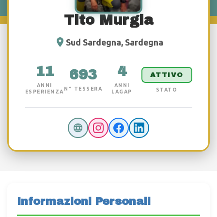
Tito Murgia
Sud Sardegna, Sardegna
11
4
693
ATTIVO
ANNI
ANNI
N° TESSERA
STATO
ESPERIENZA
LAGAP
Informazioni Personali