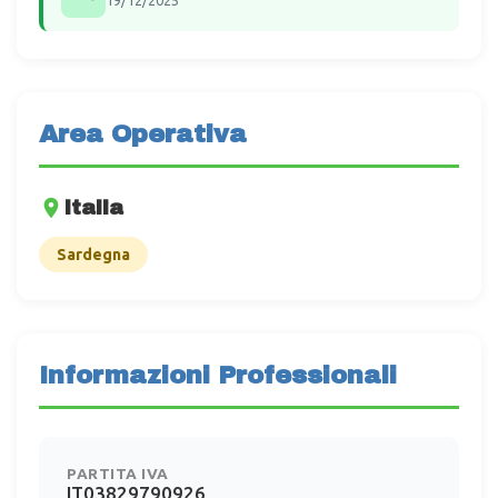
19/12/2025
Area Operativa
Italia
Sardegna
Informazioni Professionali
PARTITA IVA
IT03829790926