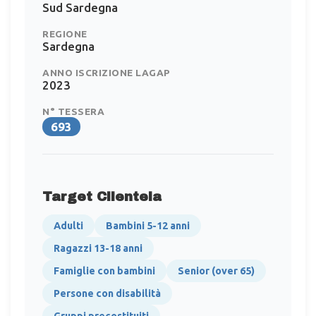
Sud Sardegna
REGIONE
Sardegna
ANNO ISCRIZIONE LAGAP
2023
N° TESSERA
693
Target Clientela
Adulti
Bambini 5-12 anni
Ragazzi 13-18 anni
Famiglie con bambini
Senior (over 65)
Persone con disabilità