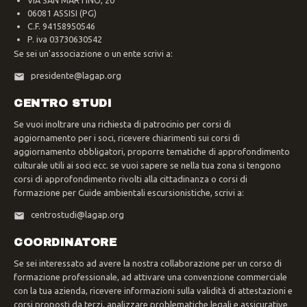
VIA SAN MARTINO, 20
06081 ASSISI (PG)
C.F. 94158950546
P. iva 03730630542
Se sei un'associazione o un ente scrivi a:
presidente@lagap.org
CENTRO STUDI
Se vuoi inoltrare una richiesta di patrocinio per corsi di
aggiornamento per i soci, ricevere chiarimenti sui corsi di
aggiornamento obbligatori, proporre tematiche di approfondimento
culturale utili ai soci ecc. se vuoi sapere se nella tua zona si tengono
corsi di approfondimento rivolti alla cittadinanza o corsi di
formazione per Guide ambientali escursionistiche, scrivi a:
centrostudi@lagap.org
COORDINATORE
Se sei interessato ad avere la nostra collaborazione per un corso di
formazione professionale, ad attivare una convenzione commerciale
con la tua azienda, ricevere informazioni sulla validità di attestazioni e
corsi proposti da terzi, analizzare problematiche legali e assicurative