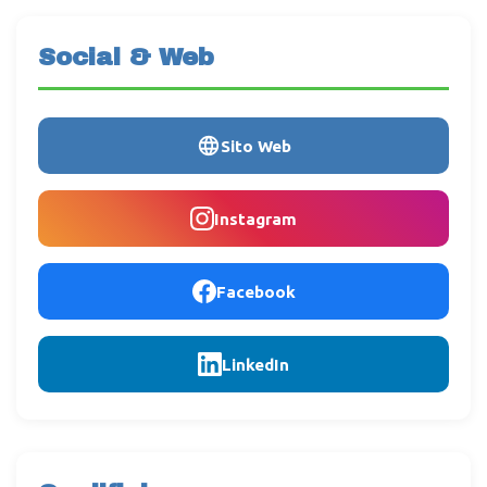
Social & Web
Sito Web
Instagram
Facebook
LinkedIn