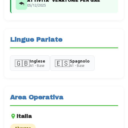
ATTIVITA' VENATORIE PER GAE
05/12/2025
Lingue Parlate
Inglese
Spagnolo
🇬🇧
🇪🇸
A1 - Base
A1 - Base
Area Operativa
Italia