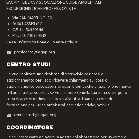
LAGAP - LIBERA ASSOCIAZIONE GUIDE AMBIENTALI-
ESCURSIONISTICHE PROFESSIONISTE
VIA SAN MARTINO, 20
06081 ASSISI (PG)
C.F. 94158950546
P. iva 03730630542
Se sei un'associazione o un ente scrivi a:
presidente@lagap.org
CENTRO STUDI
Se vuoi inoltrare una richiesta di patrocinio per corsi di
aggiornamento per i soci, ricevere chiarimenti sui corsi di
aggiornamento obbligatori, proporre tematiche di approfondimento
culturale utili ai soci ecc. se vuoi sapere se nella tua zona si tengono
corsi di approfondimento rivolti alla cittadinanza o corsi di
formazione per Guide ambientali escursionistiche, scrivi a:
centrostudi@lagap.org
COORDINATORE
Se sei interessato ad avere la nostra collaborazione per un corso di