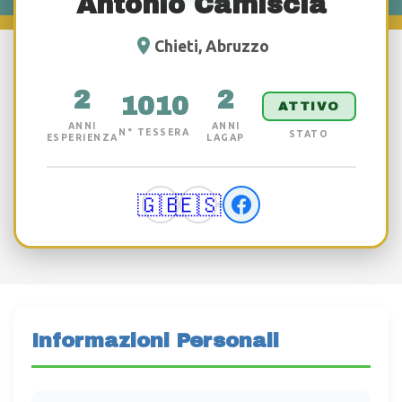
Antonio Camiscia
Chieti, Abruzzo
2
2
1010
ATTIVO
ANNI
ANNI
N° TESSERA
STATO
ESPERIENZA
LAGAP
🇬🇧
🇪🇸
Informazioni Personali