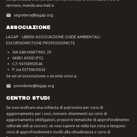
servono, manda una mail a:
segreteria@lagap.org
ASSOCIAZIONE
LAGAP - LIBERA ASSOCIAZIONE GUIDE AMBIENTALI-
ESCURSIONISTICHE PROFESSIONISTE
VIA SAN MARTINO, 20
06081 ASSISI (PG)
C.F. 94158950546
P. iva 03730630542
Se sei un'associazione o un ente scrivi a:
presidente@lagap.org
CENTRO STUDI
Se vuoi inoltrare una richiesta di patrocinio per corsi di
aggiornamento per i soci, ricevere chiarimenti sui corsi di
aggiornamento obbligatori, proporre tematiche di approfondimento
culturale utili ai soci ecc. se vuoi sapere se nella tua zona si tengono
corsi di approfondimento rivolti alla cittadinanza o corsi di