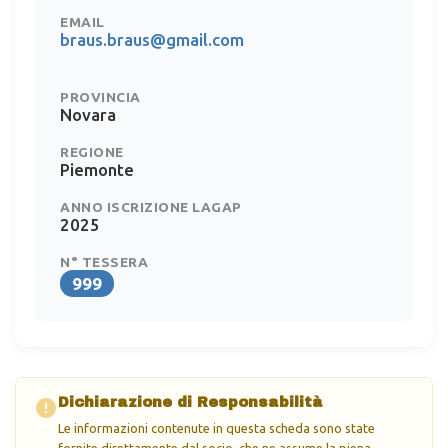
EMAIL
braus.braus@gmail.com
PROVINCIA
Novara
REGIONE
Piemonte
ANNO ISCRIZIONE LAGAP
2025
N° TESSERA
999
Dichiarazione di Responsabilità
Le informazioni contenute in questa scheda sono state
fornite direttamente dal socio, che ne assume la piena