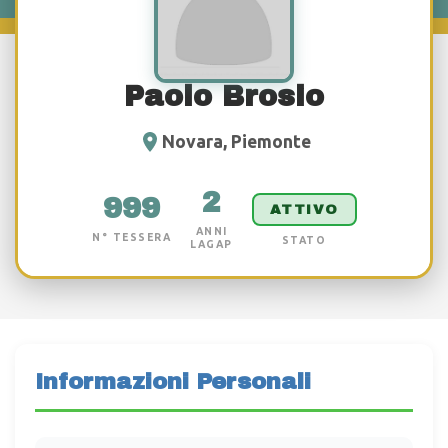
Paolo Brosio
Novara, Piemonte
2
999
ATTIVO
ANNI
N° TESSERA
STATO
LAGAP
Informazioni Personali