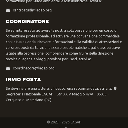
formazione per Guide ambientali escursionistiche, scrivi a:
centrostudi@lagap.org
COORDINATORE
Se sei interessato ad avere la nostra collaborazione per un corso di
formazione professionale, ad attivare una convenzione commerciale
con la tua azienda, ricevere informazioni sulla validità di attestazioni e
corsi proposti da terzi, analizzare problematiche legali e assicurative
legate alla professione, comprendere come fruire della direzione
tecnica di agenzia viaggi prevista per i soci, scrivi a:
coordinatore@lagap.org
INVIO POSTA
Se devi inviare una lettera, un pacco, una raccomandata, scrivi a:
Segreteria Nazionale LAGAP - Str. XXIV Maggio 42/A - 06055 -
Cerqueto di Marsciano (PG)
© 2023 - 2026 LAGAP