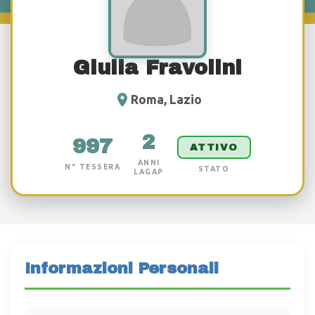
Giulia Fravolini
Roma, Lazio
2
997
ATTIVO
ANNI
N° TESSERA
STATO
LAGAP
Informazioni Personali