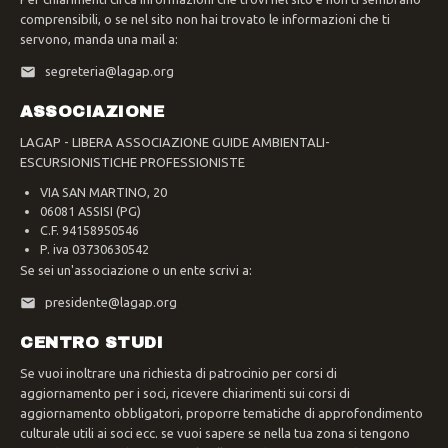
comprensibili, o se nel sito non hai trovato le informazioni che ti
servono, manda una mail a:
segreteria@lagap.org
ASSOCIAZIONE
LAGAP - LIBERA ASSOCIAZIONE GUIDE AMBIENTALI-
ESCURSIONISTICHE PROFESSIONISTE
VIA SAN MARTINO, 20
06081 ASSISI (PG)
C.F. 94158950546
P. iva 03730630542
Se sei un'associazione o un ente scrivi a:
presidente@lagap.org
CENTRO STUDI
Se vuoi inoltrare una richiesta di patrocinio per corsi di
aggiornamento per i soci, ricevere chiarimenti sui corsi di
aggiornamento obbligatori, proporre tematiche di approfondimento
culturale utili ai soci ecc. se vuoi sapere se nella tua zona si tengono