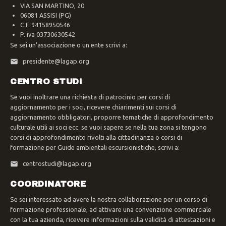
VIA SAN MARTINO, 20
06081 ASSISI (PG)
C.F. 94158950546
P. iva 03730630542
Se sei un'associazione o un ente scrivi a:
presidente@lagap.org
CENTRO STUDI
Se vuoi inoltrare una richiesta di patrocinio per corsi di
aggiornamento per i soci, ricevere chiarimenti sui corsi di
aggiornamento obbligatori, proporre tematiche di approfondimento
culturale utili ai soci ecc. se vuoi sapere se nella tua zona si tengono
corsi di approfondimento rivolti alla cittadinanza o corsi di
formazione per Guide ambientali escursionistiche, scrivi a:
centrostudi@lagap.org
COORDINATORE
Se sei interessato ad avere la nostra collaborazione per un corso di
formazione professionale, ad attivare una convenzione commerciale
con la tua azienda, ricevere informazioni sulla validità di attestazioni e