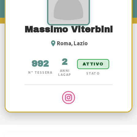
Massimo Viterbini
Roma, Lazio
2
992
ATTIVO
ANNI
N° TESSERA
STATO
LAGAP