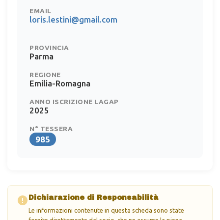
EMAIL
loris.lestini@gmail.com
PROVINCIA
Parma
REGIONE
Emilia-Romagna
ANNO ISCRIZIONE LAGAP
2025
N° TESSERA
985
Dichiarazione di Responsabilità
Le informazioni contenute in questa scheda sono state
fornite direttamente dal socio, che ne assume la piena