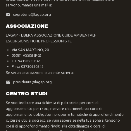
servono, manda una mail a:
segreteria@lagap.org
ASSOCIAZIONE
LAGAP - LIBERA ASSOCIAZIONE GUIDE AMBIENTALI-
ESCURSIONISTICHE PROFESSIONISTE
VIA SAN MARTINO, 20
06081 ASSISI (PG)
C.F. 94158950546
P. iva 03730630542
Se sei un'associazione o un ente scrivi a:
presidente@lagap.org
CENTRO STUDI
Se vuoi inoltrare una richiesta di patrocinio per corsi di
aggiornamento per i soci, ricevere chiarimenti sui corsi di
aggiornamento obbligatori, proporre tematiche di approfondimento
culturale utili ai soci ecc. se vuoi sapere se nella tua zona si tengono
corsi di approfondimento rivolti alla cittadinanza o corsi di