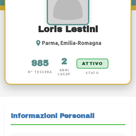
Loris Lestini
Parma, Emilia-Romagna
2
985
ATTIVO
ANNI
N° TESSERA
STATO
LAGAP
Informazioni Personali