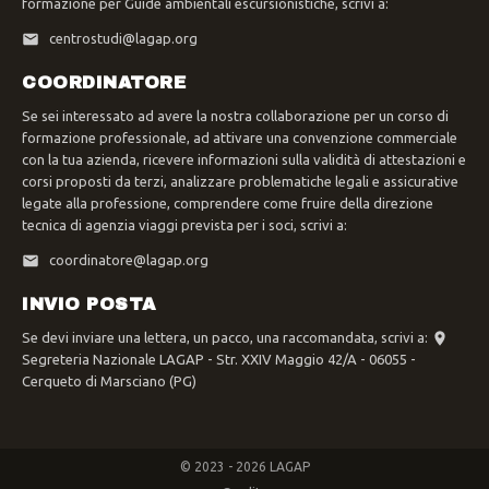
formazione per Guide ambientali escursionistiche, scrivi a:
centrostudi@lagap.org
COORDINATORE
Se sei interessato ad avere la nostra collaborazione per un corso di
formazione professionale, ad attivare una convenzione commerciale
con la tua azienda, ricevere informazioni sulla validità di attestazioni e
corsi proposti da terzi, analizzare problematiche legali e assicurative
legate alla professione, comprendere come fruire della direzione
tecnica di agenzia viaggi prevista per i soci, scrivi a:
coordinatore@lagap.org
INVIO POSTA
Se devi inviare una lettera, un pacco, una raccomandata, scrivi a:
Segreteria Nazionale LAGAP - Str. XXIV Maggio 42/A - 06055 -
Cerqueto di Marsciano (PG)
© 2023 - 2026 LAGAP