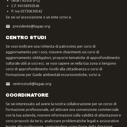
06081 ASSISI (PG)
C.F. 94158950546
P. iva 03730630542
Se sei un'associazione o un ente scrivi a:
presidente@lagap.org
CENTRO STUDI
Se vuoi inoltrare una richiesta di patrocinio per corsi di
aggiornamento per i soci, ricevere chiarimenti sui corsi di
aggiornamento obbligatori, proporre tematiche di approfondimento
culturale utili ai soci ecc. se vuoi sapere se nella tua zona si tengono
corsi di approfondimento rivolti alla cittadinanza o corsi di
formazione per Guide ambientali escursionistiche, scrivi a:
centrostudi@lagap.org
COORDINATORE
Se sei interessato ad avere la nostra collaborazione per un corso di
formazione professionale, ad attivare una convenzione commerciale
con la tua azienda, ricevere informazioni sulla validità di attestazioni e
corsi proposti da terzi, analizzare problematiche legali e assicurative
legate alla professione, comprendere come fruire della direzione