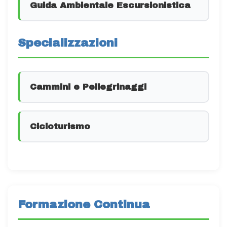
Guida Ambientale Escursionistica
Specializzazioni
Cammini e Pellegrinaggi
Cicloturismo
Formazione Continua