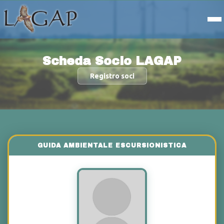
Scheda Socio LAGAP
Registro soci