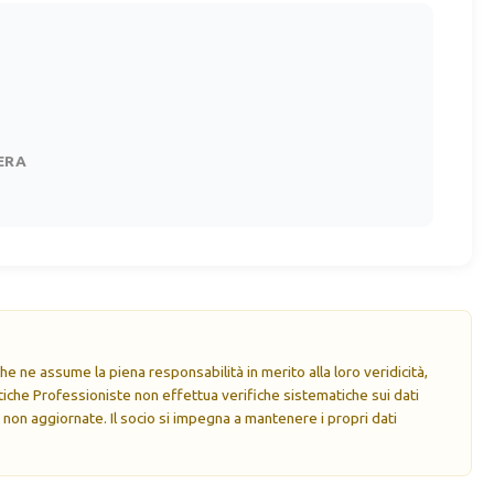
ERA
e ne assume la piena responsabilità in merito alla loro veridicità,
che Professioniste non effettua verifiche sistematiche sui dati
 non aggiornate. Il socio si impegna a mantenere i propri dati