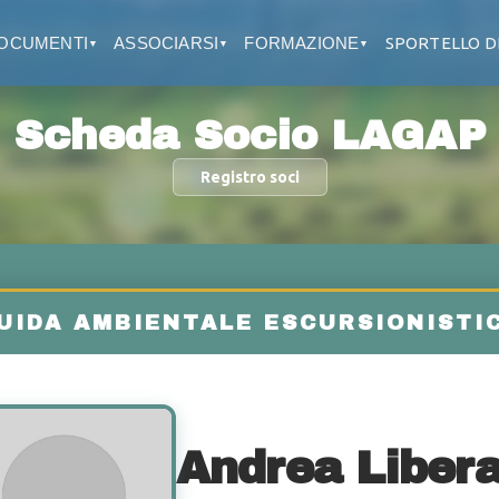
OCUMENTI
ASSOCIARSI
FORMAZIONE
SPORTELLO D
▼
▼
▼
Scheda Socio LAGAP
Registro soci
Andrea Libera