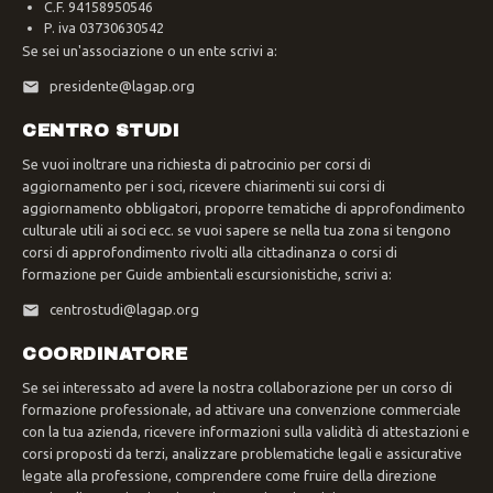
C.F. 94158950546
P. iva 03730630542
Se sei un'associazione o un ente scrivi a:
presidente@lagap.org
CENTRO STUDI
Se vuoi inoltrare una richiesta di patrocinio per corsi di
aggiornamento per i soci, ricevere chiarimenti sui corsi di
aggiornamento obbligatori, proporre tematiche di approfondimento
culturale utili ai soci ecc. se vuoi sapere se nella tua zona si tengono
corsi di approfondimento rivolti alla cittadinanza o corsi di
formazione per Guide ambientali escursionistiche, scrivi a:
centrostudi@lagap.org
COORDINATORE
Se sei interessato ad avere la nostra collaborazione per un corso di
formazione professionale, ad attivare una convenzione commerciale
con la tua azienda, ricevere informazioni sulla validità di attestazioni e
corsi proposti da terzi, analizzare problematiche legali e assicurative
legate alla professione, comprendere come fruire della direzione