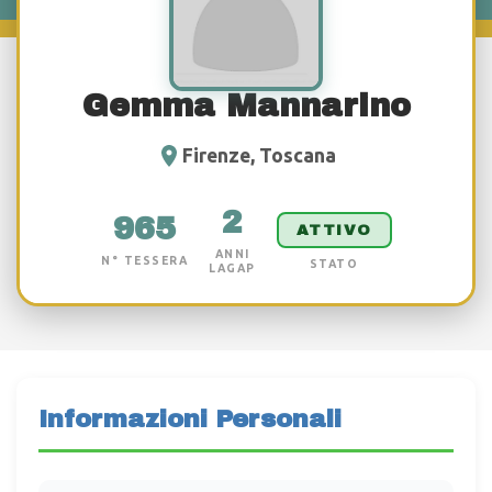
Gemma Mannarino
Firenze, Toscana
2
965
ATTIVO
ANNI
N° TESSERA
STATO
LAGAP
Informazioni Personali