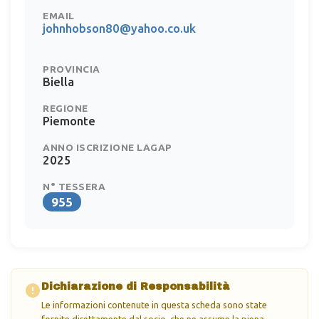
EMAIL
johnhobson80@yahoo.co.uk
PROVINCIA
Biella
REGIONE
Piemonte
ANNO ISCRIZIONE LAGAP
2025
N° TESSERA
955
Dichiarazione di Responsabilità
Le informazioni contenute in questa scheda sono state
fornite direttamente dal socio, che ne assume la piena