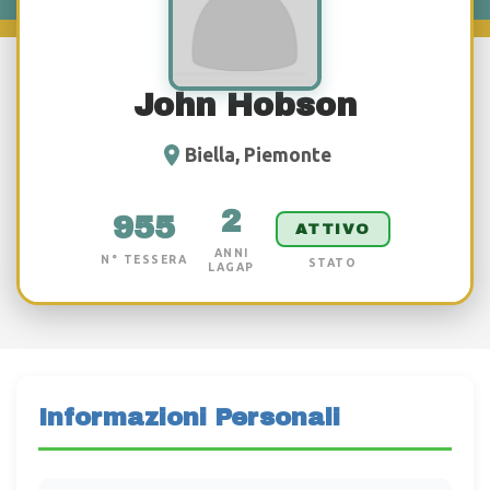
John Hobson
Biella, Piemonte
2
955
ATTIVO
ANNI
N° TESSERA
STATO
LAGAP
Informazioni Personali