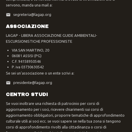
servono, manda una mail a:
segreteria@lagap.org
ASSOCIAZIONE
LAGAP - LIBERA ASSOCIAZIONE GUIDE AMBIENTALI-
ESCURSIONISTICHE PROFESSIONISTE
VIA SAN MARTINO, 20
06081 ASSISI (PG)
C.F. 94158950546
P. iva 03730630542
Se sei un'associazione o un ente scrivi a:
presidente@lagap.org
CENTRO STUDI
Se vuoi inoltrare una richiesta di patrocinio per corsi di
aggiornamento per i soci, ricevere chiarimenti sui corsi di
aggiornamento obbligatori, proporre tematiche di approfondimento
culturale utili ai soci ecc. se vuoi sapere se nella tua zona si tengono
corsi di approfondimento rivolti alla cittadinanza o corsi di