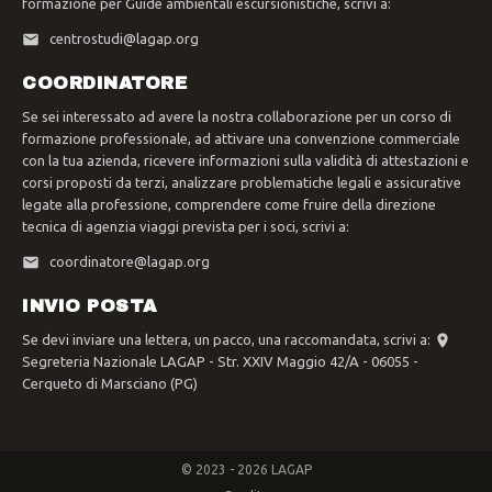
formazione per Guide ambientali escursionistiche, scrivi a:
centrostudi@lagap.org
COORDINATORE
Se sei interessato ad avere la nostra collaborazione per un corso di
formazione professionale, ad attivare una convenzione commerciale
con la tua azienda, ricevere informazioni sulla validità di attestazioni e
corsi proposti da terzi, analizzare problematiche legali e assicurative
legate alla professione, comprendere come fruire della direzione
tecnica di agenzia viaggi prevista per i soci, scrivi a:
coordinatore@lagap.org
INVIO POSTA
Se devi inviare una lettera, un pacco, una raccomandata, scrivi a:
Segreteria Nazionale LAGAP - Str. XXIV Maggio 42/A - 06055 -
Cerqueto di Marsciano (PG)
© 2023 - 2026 LAGAP