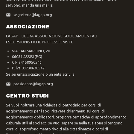
servono, manda una mail a:
segreteria@lagap.org
ASSOCIAZIONE
LAGAP - LIBERA ASSOCIAZIONE GUIDE AMBIENTALI-
ESCURSIONISTICHE PROFESSIONISTE
VIA SAN MARTINO, 20
06081 ASSISI (PG)
C.F. 94158950546
P. iva 03730630542
Se sei un'associazione o un ente scrivi a:
presidente@lagap.org
CENTRO STUDI
Se vuoi inoltrare una richiesta di patrocinio per corsi di
aggiornamento per i soci, ricevere chiarimenti sui corsi di
aggiornamento obbligatori, proporre tematiche di approfondimento
culturale utili ai soci ecc. se vuoi sapere se nella tua zona si tengono
corsi di approfondimento rivolti alla cittadinanza o corsi di