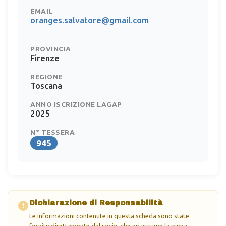
EMAIL
oranges.salvatore@gmail.com
PROVINCIA
Firenze
REGIONE
Toscana
ANNO ISCRIZIONE LAGAP
2025
N° TESSERA
945
Dichiarazione di Responsabilità
Le informazioni contenute in questa scheda sono state
fornite direttamente dal socio, che ne assume la piena