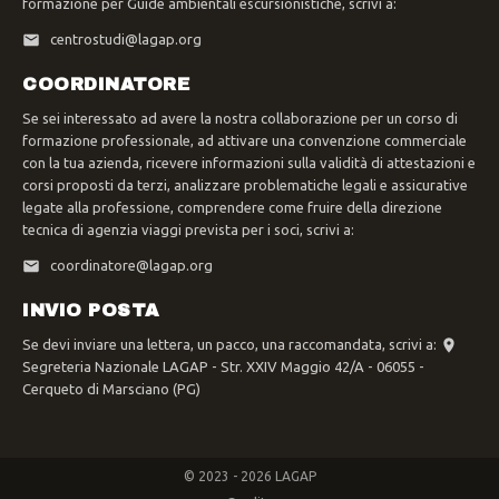
formazione per Guide ambientali escursionistiche, scrivi a:
centrostudi@lagap.org
COORDINATORE
Se sei interessato ad avere la nostra collaborazione per un corso di
formazione professionale, ad attivare una convenzione commerciale
con la tua azienda, ricevere informazioni sulla validità di attestazioni e
corsi proposti da terzi, analizzare problematiche legali e assicurative
legate alla professione, comprendere come fruire della direzione
tecnica di agenzia viaggi prevista per i soci, scrivi a:
coordinatore@lagap.org
INVIO POSTA
Se devi inviare una lettera, un pacco, una raccomandata, scrivi a:
Segreteria Nazionale LAGAP - Str. XXIV Maggio 42/A - 06055 -
Cerqueto di Marsciano (PG)
© 2023 - 2026 LAGAP