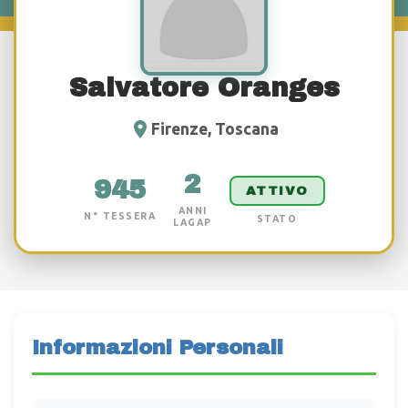
Salvatore Oranges
Firenze, Toscana
2
945
ATTIVO
ANNI
N° TESSERA
STATO
LAGAP
Informazioni Personali