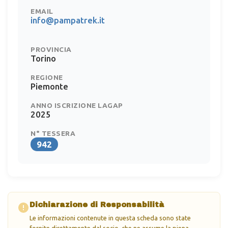
EMAIL
info@pampatrek.it
PROVINCIA
Torino
REGIONE
Piemonte
ANNO ISCRIZIONE LAGAP
2025
N° TESSERA
942
Dichiarazione di Responsabilità
Le informazioni contenute in questa scheda sono state
fornite direttamente dal socio, che ne assume la piena