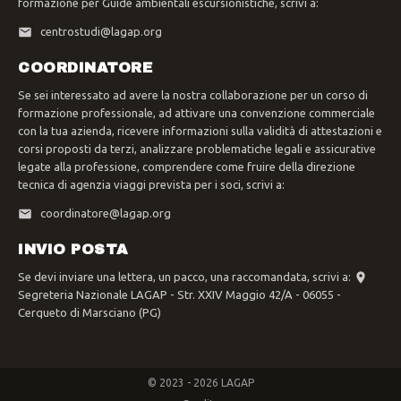
formazione per Guide ambientali escursionistiche, scrivi a:
centrostudi@lagap.org
COORDINATORE
Se sei interessato ad avere la nostra collaborazione per un corso di
formazione professionale, ad attivare una convenzione commerciale
con la tua azienda, ricevere informazioni sulla validità di attestazioni e
corsi proposti da terzi, analizzare problematiche legali e assicurative
legate alla professione, comprendere come fruire della direzione
tecnica di agenzia viaggi prevista per i soci, scrivi a:
coordinatore@lagap.org
INVIO POSTA
Se devi inviare una lettera, un pacco, una raccomandata, scrivi a:
Segreteria Nazionale LAGAP - Str. XXIV Maggio 42/A - 06055 -
Cerqueto di Marsciano (PG)
© 2023 - 2026 LAGAP