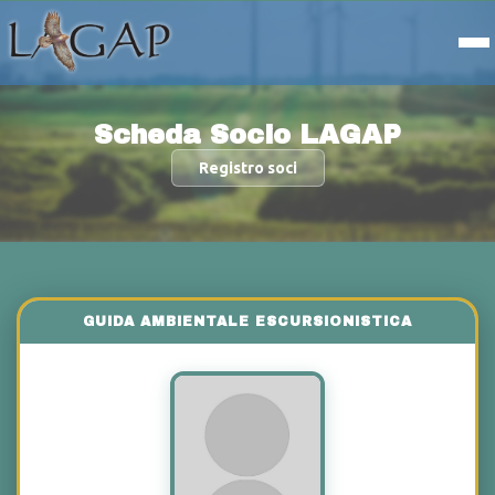
Scheda Socio LAGAP
Registro soci