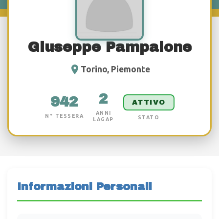
Giuseppe Pampalone
Torino, Piemonte
2
942
ATTIVO
ANNI
N° TESSERA
STATO
LAGAP
Informazioni Personali