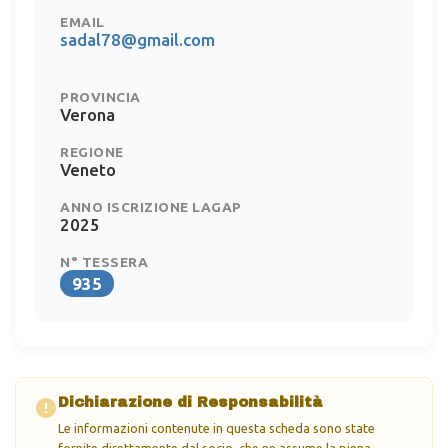
EMAIL
sadal78@gmail.com
PROVINCIA
Verona
REGIONE
Veneto
ANNO ISCRIZIONE LAGAP
2025
N° TESSERA
935
Dichiarazione di Responsabilità
Le informazioni contenute in questa scheda sono state
fornite direttamente dal socio, che ne assume la piena