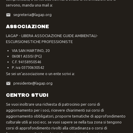
servono, manda una mail a:
segreteria@lagap.org
ASSOCIAZIONE
LAGAP - LIBERA ASSOCIAZIONE GUIDE AMBIENTALI-
ESCURSIONISTICHE PROFESSIONISTE
VIA SAN MARTINO, 20
06081 ASSISI (PG)
C.F. 94158950546
P. iva 03730630542
Se sei un'associazione o un ente scrivi a:
presidente@lagap.org
CENTRO STUDI
Se vuoi inoltrare una richiesta di patrocinio per corsi di
aggiornamento per i soci, ricevere chiarimenti sui corsi di
aggiornamento obbligatori, proporre tematiche di approfondimento
culturale utili ai soci ecc. se vuoi sapere se nella tua zona si tengono
corsi di approfondimento rivolti alla cittadinanza o corsi di