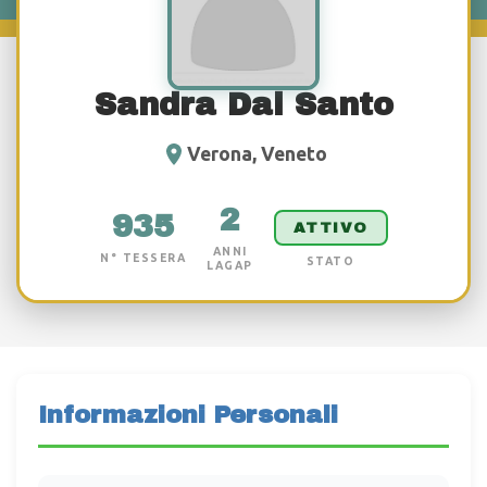
Sandra Dal Santo
Verona, Veneto
2
935
ATTIVO
ANNI
N° TESSERA
STATO
LAGAP
Informazioni Personali