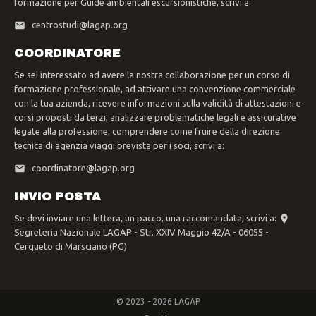
formazione per Guide ambientali escursionistiche, scrivi a:
centrostudi@lagap.org
COORDINATORE
Se sei interessato ad avere la nostra collaborazione per un corso di
formazione professionale, ad attivare una convenzione commerciale
con la tua azienda, ricevere informazioni sulla validità di attestazioni e
corsi proposti da terzi, analizzare problematiche legali e assicurative
legate alla professione, comprendere come fruire della direzione
tecnica di agenzia viaggi prevista per i soci, scrivi a:
coordinatore@lagap.org
INVIO POSTA
Se devi inviare una lettera, un pacco, una raccomandata, scrivi a:
Segreteria Nazionale LAGAP - Str. XXIV Maggio 42/A - 06055 -
Cerqueto di Marsciano (PG)
© 2023 - 2026 LAGAP