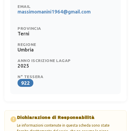
EMAIL
massimomanini1964@gmail.com
PROVINCIA
Terni
REGIONE
Umbria
ANNO ISCRIZIONE LAGAP
2025
N° TESSERA
922
Dichiarazione di Responsabilità
Le informazioni contenute in questa scheda sono state
fornite direttamente dal socio, che ne assume la piena