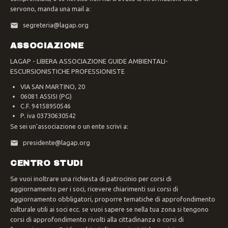
servono, manda una mail a:
segreteria@lagap.org
ASSOCIAZIONE
LAGAP - LIBERA ASSOCIAZIONE GUIDE AMBIENTALI-
ESCURSIONISTICHE PROFESSIONISTE
VIA SAN MARTINO, 20
06081 ASSISI (PG)
C.F. 94158950546
P. iva 03730630542
Se sei un'associazione o un ente scrivi a:
presidente@lagap.org
CENTRO STUDI
Se vuoi inoltrare una richiesta di patrocinio per corsi di
aggiornamento per i soci, ricevere chiarimenti sui corsi di
aggiornamento obbligatori, proporre tematiche di approfondimento
culturale utili ai soci ecc. se vuoi sapere se nella tua zona si tengono
corsi di approfondimento rivolti alla cittadinanza o corsi di