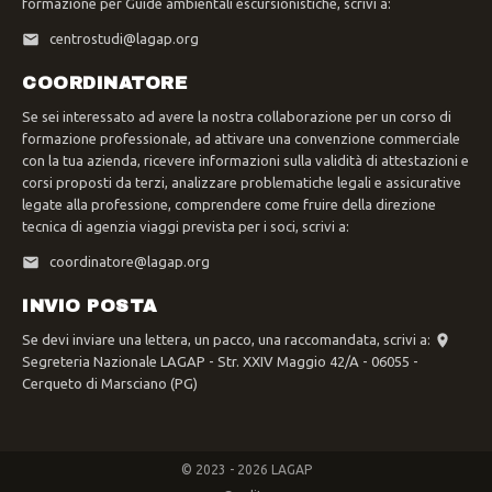
formazione per Guide ambientali escursionistiche, scrivi a:
centrostudi@lagap.org
COORDINATORE
Se sei interessato ad avere la nostra collaborazione per un corso di
formazione professionale, ad attivare una convenzione commerciale
con la tua azienda, ricevere informazioni sulla validità di attestazioni e
corsi proposti da terzi, analizzare problematiche legali e assicurative
legate alla professione, comprendere come fruire della direzione
tecnica di agenzia viaggi prevista per i soci, scrivi a:
coordinatore@lagap.org
INVIO POSTA
Se devi inviare una lettera, un pacco, una raccomandata, scrivi a:
Segreteria Nazionale LAGAP - Str. XXIV Maggio 42/A - 06055 -
Cerqueto di Marsciano (PG)
© 2023 - 2026 LAGAP