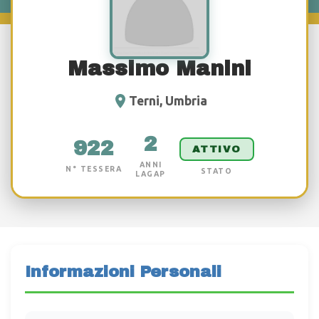
Massimo Manini
Terni, Umbria
2
922
ATTIVO
ANNI
N° TESSERA
STATO
LAGAP
Informazioni Personali