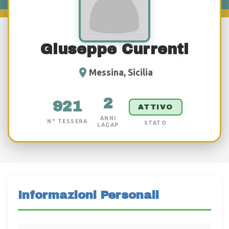
Giuseppe Currenti
Messina, Sicilia
2
921
ATTIVO
ANNI
N° TESSERA
STATO
LAGAP
Informazioni Personali