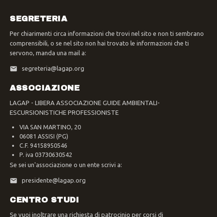
SEGRETERIA
Per chiarimenti circa informazioni che trovi nel sito e non ti sembrano
comprensibili, o se nel sito non hai trovato le informazioni che ti
servono, manda una mail a:
segreteria@lagap.org
ASSOCIAZIONE
LAGAP - LIBERA ASSOCIAZIONE GUIDE AMBIENTALI-
ESCURSIONISTICHE PROFESSIONISTE
VIA SAN MARTINO, 20
06081 ASSISI (PG)
C.F. 94158950546
P. iva 03730630542
Se sei un'associazione o un ente scrivi a:
presidente@lagap.org
CENTRO STUDI
Se vuoi inoltrare una richiesta di patrocinio per corsi di