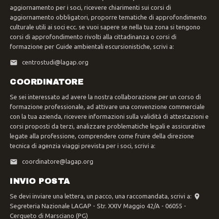
aggiornamento per i soci, ricevere chiarimenti sui corsi di
aggiornamento obbligatori, proporre tematiche di approfondimento
culturale utili ai soci ecc. se vuoi sapere se nella tua zona si tengono
corsi di approfondimento rivolti alla cittadinanza o corsi di
formazione per Guide ambientali escursionistiche, scrivi a:
centrostudi@lagap.org
COORDINATORE
Se sei interessato ad avere la nostra collaborazione per un corso di
formazione professionale, ad attivare una convenzione commerciale
con la tua azienda, ricevere informazioni sulla validità di attestazioni e
corsi proposti da terzi, analizzare problematiche legali e assicurative
legate alla professione, comprendere come fruire della direzione
tecnica di agenzia viaggi prevista per i soci, scrivi a:
coordinatore@lagap.org
INVIO POSTA
Se devi inviare una lettera, un pacco, una raccomandata, scrivi a:
Segreteria Nazionale LAGAP - Str. XXIV Maggio 42/A - 06055 -
Cerqueto di Marsciano (PG)