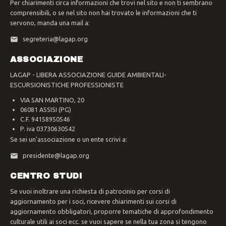
Per chiarimenti circa informazioni che trovi nel sito e non ti sembrano
comprensibili, o se nel sito non hai trovato le informazioni che ti
servono, manda una mail a:
segreteria@lagap.org
ASSOCIAZIONE
LAGAP - LIBERA ASSOCIAZIONE GUIDE AMBIENTALI-
ESCURSIONISTICHE PROFESSIONISTE
VIA SAN MARTINO, 20
06081 ASSISI (PG)
C.F. 94158950546
P. iva 03730630542
Se sei un'associazione o un ente scrivi a:
presidente@lagap.org
CENTRO STUDI
Se vuoi inoltrare una richiesta di patrocinio per corsi di
aggiornamento per i soci, ricevere chiarimenti sui corsi di
aggiornamento obbligatori, proporre tematiche di approfondimento
culturale utili ai soci ecc. se vuoi sapere se nella tua zona si tengono