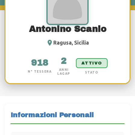
Antonino Scanio
Ragusa, Sicilia
2
918
ATTIVO
ANNI
N° TESSERA
STATO
LAGAP
Informazioni Personali