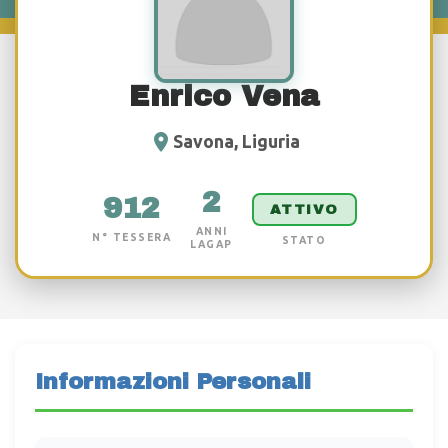
Enrico Vena
Savona, Liguria
2
912
ATTIVO
ANNI
N° TESSERA
STATO
LAGAP
Informazioni Personali