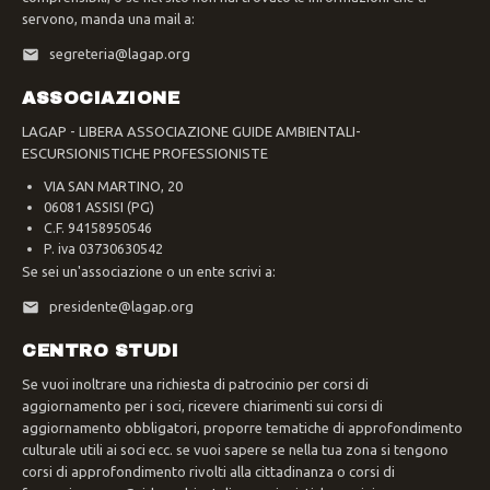
servono, manda una mail a:
segreteria@lagap.org
ASSOCIAZIONE
LAGAP - LIBERA ASSOCIAZIONE GUIDE AMBIENTALI-
ESCURSIONISTICHE PROFESSIONISTE
VIA SAN MARTINO, 20
06081 ASSISI (PG)
C.F. 94158950546
P. iva 03730630542
Se sei un'associazione o un ente scrivi a:
presidente@lagap.org
CENTRO STUDI
Se vuoi inoltrare una richiesta di patrocinio per corsi di
aggiornamento per i soci, ricevere chiarimenti sui corsi di
aggiornamento obbligatori, proporre tematiche di approfondimento
culturale utili ai soci ecc. se vuoi sapere se nella tua zona si tengono
corsi di approfondimento rivolti alla cittadinanza o corsi di