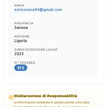
EMAIL
enricovena94@gmail.com
PROVINCIA
Savona
REGIONE
Liguria
ANNO ISCRIZIONE LAGAP
2025
N° TESSERA
912
Dichiarazione di Responsabilità
Le informazioni contenute in questa scheda sono state
fornite direttamente dal socio, che ne assume la piena