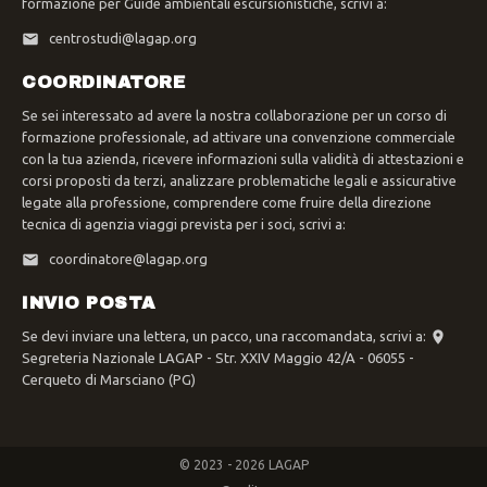
formazione per Guide ambientali escursionistiche, scrivi a:
centrostudi@lagap.org
COORDINATORE
Se sei interessato ad avere la nostra collaborazione per un corso di
formazione professionale, ad attivare una convenzione commerciale
con la tua azienda, ricevere informazioni sulla validità di attestazioni e
corsi proposti da terzi, analizzare problematiche legali e assicurative
legate alla professione, comprendere come fruire della direzione
tecnica di agenzia viaggi prevista per i soci, scrivi a:
coordinatore@lagap.org
INVIO POSTA
Se devi inviare una lettera, un pacco, una raccomandata, scrivi a:
Segreteria Nazionale LAGAP - Str. XXIV Maggio 42/A - 06055 -
Cerqueto di Marsciano (PG)
© 2023 - 2026 LAGAP