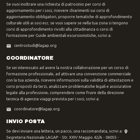
Se vuoi inoltrare una richiesta di patrocinio per corsi di
aggiornamento per i soci, ricevere chiarimenti sui corsi di
aggiornamento obbligatori, proporre tematiche di approfondimento
culturale utili ai soci ecc. se vuoi sapere se nella tua zona si tengono
corsi di approfondimento rivolti alla cittadinanza o corsi di
formazione per Guide ambientali escursionistiche, scrivi a:
centrostudi@lagap.org
COORDINATORE
Se sei interessato ad avere la nostra collaborazione per un corso di
formazione professionale, ad attivare una convenzione commerciale
con la tua azienda, ricevere informazioni sulla validità di attestazioni e
corsi proposti da terzi, analizzare problematiche legali e assicurative
legate alla professione, comprendere come fruire della direzione
tecnica di agenzia viaggi prevista per i soci, scrivi a:
coordinatore@lagap.org
INVIO POSTA
Se devi inviare una lettera, un pacco, una raccomandata, scrivi a:
Segreteria Nazionale LAGAP - Str. XXIV Maggio 42/A - 06055 -