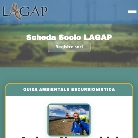
Scheda Socio LAGAP
Registro soci