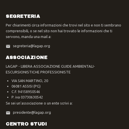
SEGRETERIA
Per chiarimenti circa informazioni che trovi nel sito e non ti sembrano
comprensibili, o se nel sito non hai trovato le informazioni che ti
servono, manda una mail a:
segreteria@lagap.org
ASSOCIAZIONE
LAGAP - LIBERA ASSOCIAZIONE GUIDE AMBIENTALI-
ESCURSIONISTICHE PROFESSIONISTE
VIA SAN MARTINO, 20
06081 ASSISI (PG)
C.F. 94158950546
P. iva 03730630542
Se sei un'associazione o un ente scrivi a:
presidente@lagap.org
CENTRO STUDI