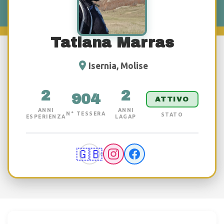
Tatiana Marras
Isernia, Molise
2
2
904
ATTIVO
ANNI
ANNI
N° TESSERA
STATO
ESPERIENZA
LAGAP
🇬🇧