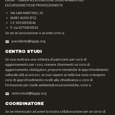
LAGAP - LIBERA ASSOCIAZIONE GUIDE AMBIENTALI-
ESCURSIONISTICHE PROFESSIONISTE
VIA SAN MARTINO, 20
06081 ASSISI (PG)
C.F. 94158950546
P. iva 03730630542
Se sei un'associazione o un ente scrivi a:
presidente@lagap.org
CENTRO STUDI
Se vuoi inoltrare una richiesta di patrocinio per corsi di
aggiornamento per i soci, ricevere chiarimenti sui corsi di
aggiornamento obbligatori, proporre tematiche di approfondimento
culturale utili ai soci ecc. se vuoi sapere se nella tua zona si tengono
corsi di approfondimento rivolti alla cittadinanza o corsi di
formazione per Guide ambientali escursionistiche, scrivi a:
centrostudi@lagap.org
COORDINATORE
Se sei interessato ad avere la nostra collaborazione per un corso di