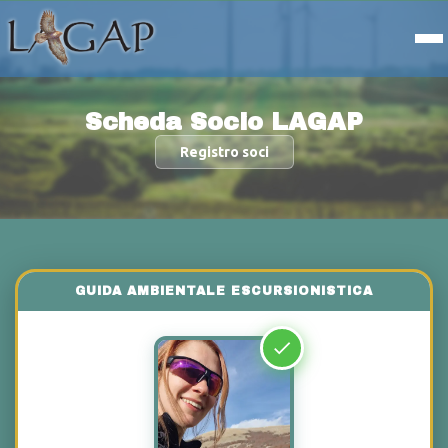
Scheda Socio LAGAP
Registro soci