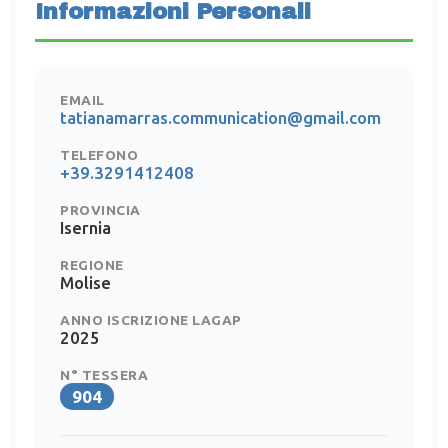
Informazioni Personali
EMAIL
tatianamarras.communication@gmail.com
TELEFONO
+39.3291412408
PROVINCIA
Isernia
REGIONE
Molise
ANNO ISCRIZIONE LAGAP
2025
N° TESSERA
904