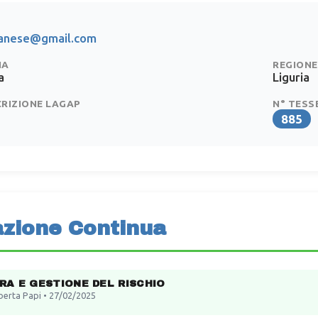
canese@gmail.com
IA
REGIONE
a
Liguria
CRIZIONE LAGAP
N° TESS
885
zione Continua
RA E GESTIONE DEL RISCHIO
berta Papi • 27/02/2025