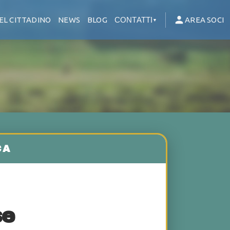
EL CITTADINO
NEWS
BLOG
CONTATTI
AREA SOCI
▼
se