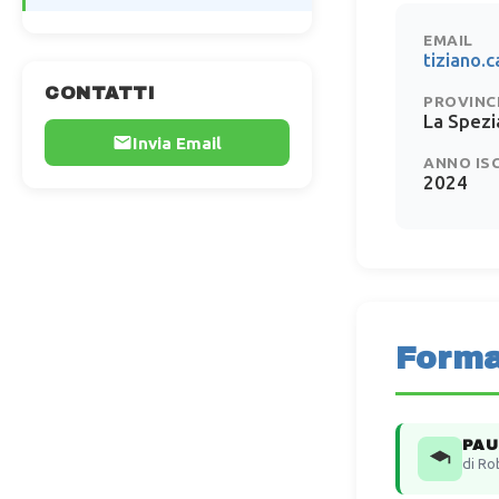
EMAIL
tiziano.
CONTATTI
PROVINC
La Spezi
Invia Email
ANNO IS
2024
Forma
PAU
di Ro