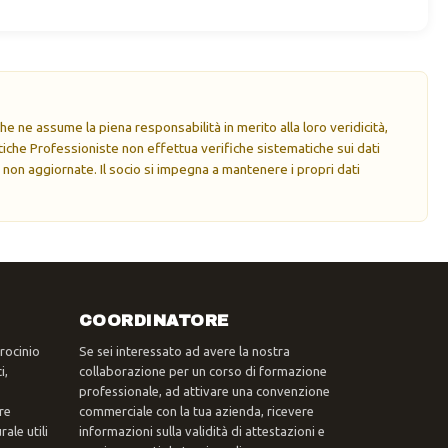
e ne assume la piena responsabilità in merito alla loro veridicità,
che Professioniste non effettua verifiche sistematiche sui dati
 non aggiornate. Il socio si impegna a mantenere i propri dati
COORDINATORE
trocinio
Se sei interessato ad avere la nostra
i,
collaborazione per un corso di formazione
professionale, ad attivare una convenzione
re
commerciale con la tua azienda, ricevere
ale utili
informazioni sulla validità di attestazioni e