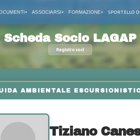
OCUMENTI
ASSOCIARSI
FORMAZIONE
SPORTELLO D
▼
▼
▼
Scheda Socio LAGAP
Registro soci
Tiziano Cane