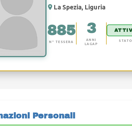
La Spezia, Liguria
3
885
ATTI
ANNI
STAT
N° TESSERA
LAGAP
mazioni Personali