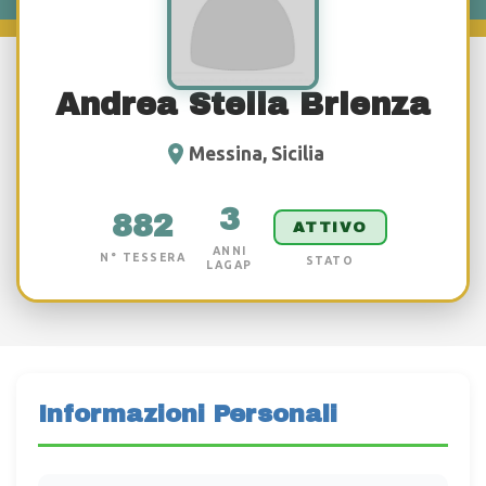
Andrea Stella Brienza
Messina, Sicilia
3
882
ATTIVO
ANNI
N° TESSERA
STATO
LAGAP
Informazioni Personali