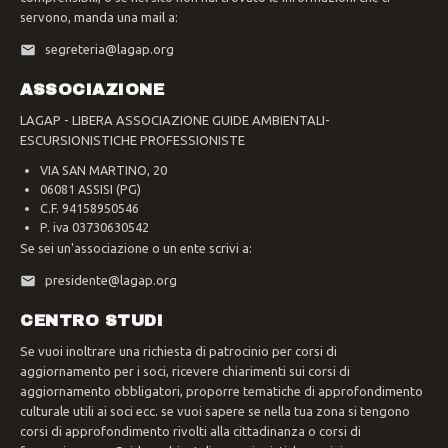
servono, manda una mail a:
segreteria@lagap.org
ASSOCIAZIONE
LAGAP - LIBERA ASSOCIAZIONE GUIDE AMBIENTALI-
ESCURSIONISTICHE PROFESSIONISTE
VIA SAN MARTINO, 20
06081 ASSISI (PG)
C.F. 94158950546
P. iva 03730630542
Se sei un'associazione o un ente scrivi a:
presidente@lagap.org
CENTRO STUDI
Se vuoi inoltrare una richiesta di patrocinio per corsi di
aggiornamento per i soci, ricevere chiarimenti sui corsi di
aggiornamento obbligatori, proporre tematiche di approfondimento
culturale utili ai soci ecc. se vuoi sapere se nella tua zona si tengono
corsi di approfondimento rivolti alla cittadinanza o corsi di