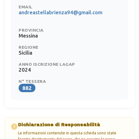
EMAIL
andreastellabrienza94@gmail.com
PROVINCIA
Messina
REGIONE
Sicilia
ANNO ISCRIZIONE LAGAP
2024
N° TESSERA
882
Dichiarazione di Responsabilità
Le informazioni contenute in questa scheda sono state
fornite direttamente dal socio, che ne assume la piena