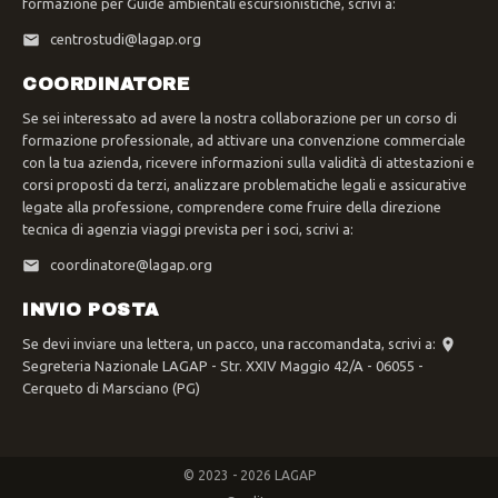
formazione per Guide ambientali escursionistiche, scrivi a:
centrostudi@lagap.org
COORDINATORE
Se sei interessato ad avere la nostra collaborazione per un corso di
formazione professionale, ad attivare una convenzione commerciale
con la tua azienda, ricevere informazioni sulla validità di attestazioni e
corsi proposti da terzi, analizzare problematiche legali e assicurative
legate alla professione, comprendere come fruire della direzione
tecnica di agenzia viaggi prevista per i soci, scrivi a:
coordinatore@lagap.org
INVIO POSTA
Se devi inviare una lettera, un pacco, una raccomandata, scrivi a:
Segreteria Nazionale LAGAP - Str. XXIV Maggio 42/A - 06055 -
Cerqueto di Marsciano (PG)
© 2023 - 2026 LAGAP