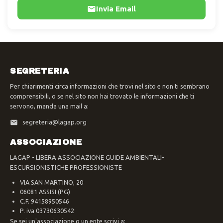
Invia Email
SEGRETERIA
Per chiarimenti circa informazioni che trovi nel sito e non ti sembrano
comprensibili, o se nel sito non hai trovato le informazioni che ti
servono, manda una mail a:
segreteria@lagap.org
ASSOCIAZIONE
LAGAP - LIBERA ASSOCIAZIONE GUIDE AMBIENTALI-
ESCURSIONISTICHE PROFESSIONISTE
VIA SAN MARTINO, 20
06081 ASSISI (PG)
C.F. 94158950546
P. iva 03730630542
Se sei un'associazione o un ente scrivi a: