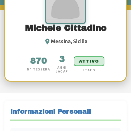
Michele Cittadino
Messina, Sicilia
3
870
ATTIVO
ANNI
N° TESSERA
STATO
LAGAP
Informazioni Personali