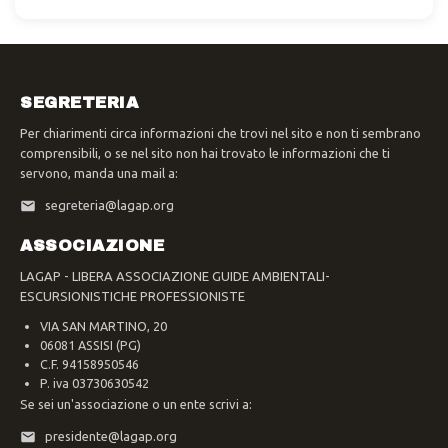
SEGRETERIA
Per chiarimenti circa informazioni che trovi nel sito e non ti sembrano
comprensibili, o se nel sito non hai trovato le informazioni che ti
servono, manda una mail a:
segreteria@lagap.org
ASSOCIAZIONE
LAGAP - LIBERA ASSOCIAZIONE GUIDE AMBIENTALI-
ESCURSIONISTICHE PROFESSIONISTE
VIA SAN MARTINO, 20
06081 ASSISI (PG)
C.F. 94158950546
P. iva 03730630542
Se sei un'associazione o un ente scrivi a:
presidente@lagap.org