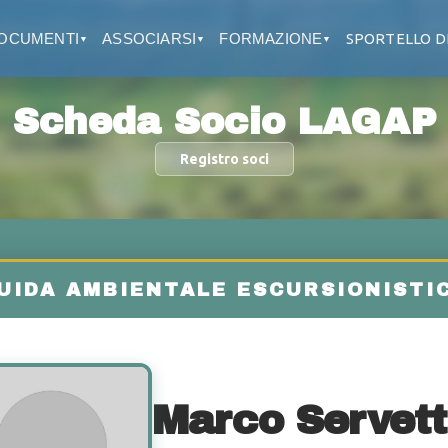
OCUMENTI
ASSOCIARSI
FORMAZIONE
SPORTELLO D
▼
▼
▼
Scheda Socio LAGAP
Registro soci
Marco Servett