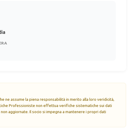
ia
ERA
e ne assume la piena responsabilità in merito alla loro veridicità,
che Professioniste non effettua verifiche sistematiche sui dati
 non aggiornate. Il socio si impegna a mantenere i propri dati