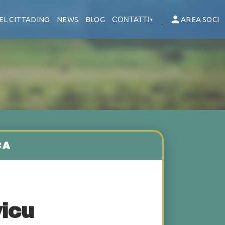
EL CITTADINO
NEWS
BLOG
CONTATTI
AREA SOCI
▼
icu