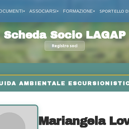
OCUMENTI
ASSOCIARSI
FORMAZIONE
SPORTELLO D
▼
▼
▼
Scheda Socio LAGAP
Registro soci
Mariangela Lov