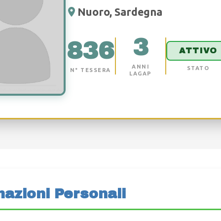
Nuoro, Sardegna
3
836
ATTIVO
ANNI
STATO
N° TESSERA
LAGAP
mazioni Personali