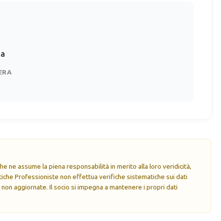
na
ERA
e ne assume la piena responsabilità in merito alla loro veridicità,
che Professioniste non effettua verifiche sistematiche sui dati
 non aggiornate. Il socio si impegna a mantenere i propri dati