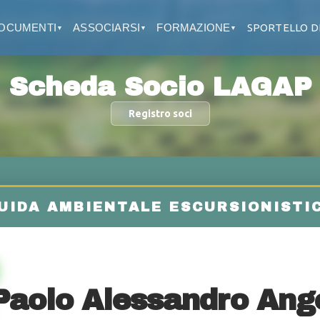
OCUMENTI
ASSOCIARSI
FORMAZIONE
SPORTELLO D
▼
▼
▼
Scheda Socio LAGAP
Registro soci
Paolo Alessandro Ange