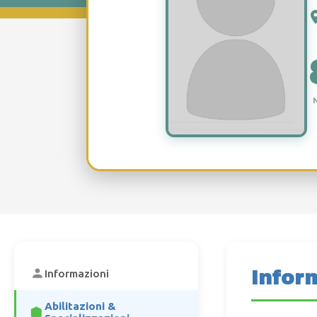
Infor
Informazioni
Abilitazioni &