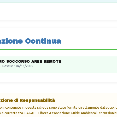
zione Continua
MO SOCCORSO AREE REMOTE
B Rescue • 04/11/2025
zione di Responsabilità
oni contenute in questa scheda sono state fornite direttamente dal socio, ch
e correttezza. LAGAP - Libera Associazione Guide Ambientali-escursionisti