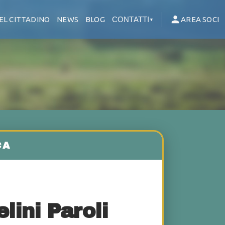
EL CITTADINO
NEWS
BLOG
CONTATTI
AREA SOCI
▼
lini Paroli