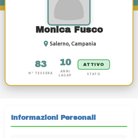
Monica Fusco
Salerno, Campania
10
83
ATTIVO
ANNI
N° TESSERA
STATO
LAGAP
Informazioni Personali