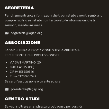
SEGRETERIA
Per chiarimenti circa informazioni che trovi nel sito e non ti sembrano
comprensibili, o se nel sito non hai trovato le informazioni che ti
servono, manda una mail a:
segreteria@lagap.org
ASSOCIAZIONE
LAGAP - LIBERA ASSOCIAZIONE GUIDE AMBIENTALI-
ESCURSIONISTICHE PROFESSIONISTE
VIA SAN MARTINO, 20
06081 ASSISI (PG)
C.F. 94158950546
P. iva 03730630542
Se sei un'associazione o un ente scrivi a:
presidente@lagap.org
CENTRO STUDI
Se vuoi inoltrare una richiesta di patrocinio per corsi di