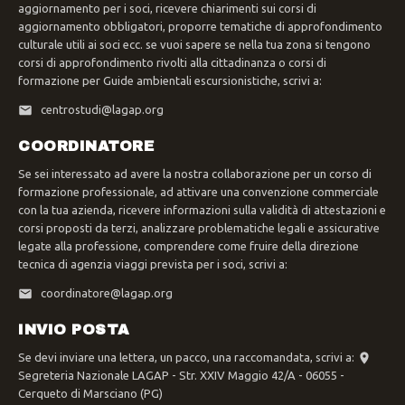
aggiornamento per i soci, ricevere chiarimenti sui corsi di
aggiornamento obbligatori, proporre tematiche di approfondimento
culturale utili ai soci ecc. se vuoi sapere se nella tua zona si tengono
corsi di approfondimento rivolti alla cittadinanza o corsi di
formazione per Guide ambientali escursionistiche, scrivi a:
centrostudi@lagap.org
COORDINATORE
Se sei interessato ad avere la nostra collaborazione per un corso di
formazione professionale, ad attivare una convenzione commerciale
con la tua azienda, ricevere informazioni sulla validità di attestazioni e
corsi proposti da terzi, analizzare problematiche legali e assicurative
legate alla professione, comprendere come fruire della direzione
tecnica di agenzia viaggi prevista per i soci, scrivi a:
coordinatore@lagap.org
INVIO POSTA
Se devi inviare una lettera, un pacco, una raccomandata, scrivi a:
Segreteria Nazionale LAGAP - Str. XXIV Maggio 42/A - 06055 -
Cerqueto di Marsciano (PG)