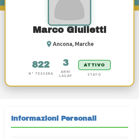
Marco Giulietti
Ancona, Marche
3
822
ATTIVO
ANNI
N° TESSERA
STATO
LAGAP
Informazioni Personali