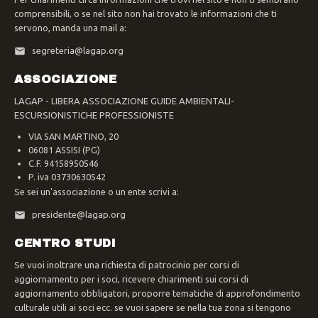
comprensibili, o se nel sito non hai trovato le informazioni che ti
servono, manda una mail a:
segreteria@lagap.org
ASSOCIAZIONE
LAGAP - LIBERA ASSOCIAZIONE GUIDE AMBIENTALI-
ESCURSIONISTICHE PROFESSIONISTE
VIA SAN MARTINO, 20
06081 ASSISI (PG)
C.F. 94158950546
P. iva 03730630542
Se sei un'associazione o un ente scrivi a:
presidente@lagap.org
CENTRO STUDI
Se vuoi inoltrare una richiesta di patrocinio per corsi di
aggiornamento per i soci, ricevere chiarimenti sui corsi di
aggiornamento obbligatori, proporre tematiche di approfondimento
culturale utili ai soci ecc. se vuoi sapere se nella tua zona si tengono