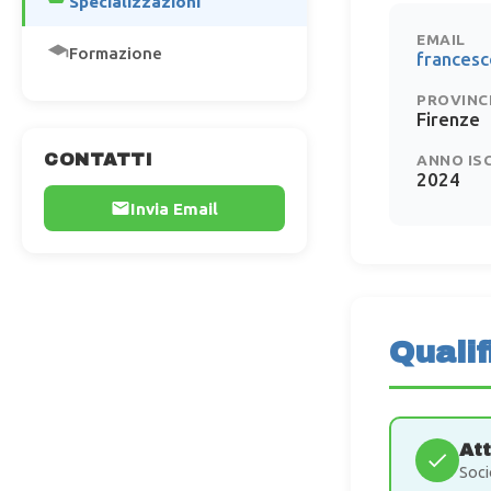
Specializzazioni
EMAIL
Formazione
francesc
PROVINC
Firenze
CONTATTI
ANNO IS
2024
Invia Email
Qualif
At
Soci