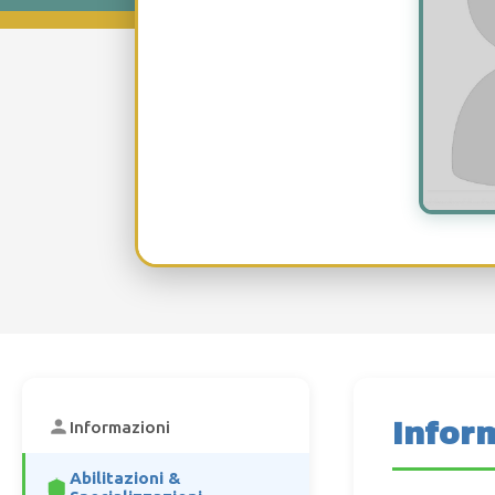
Infor
Informazioni
Abilitazioni &