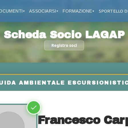
OCUMENTI
ASSOCIARSI
FORMAZIONE
SPORTELLO D
▼
▼
▼
Scheda Socio LAGAP
Registro soci
Francesco Car