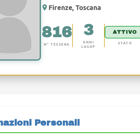
Firenze, Toscana
3
816
ATTIVO
ANNI
STATO
N° TESSERA
LAGAP
mazioni Personali