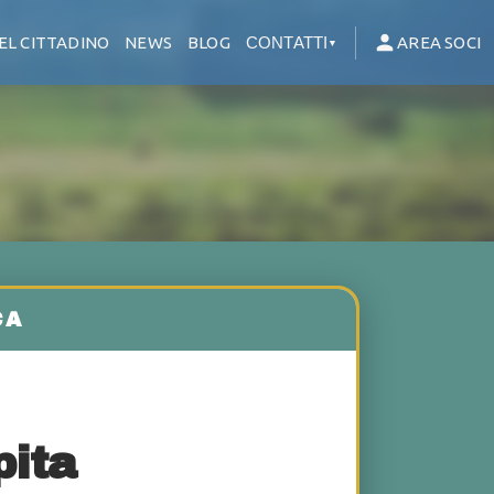
EL CITTADINO
NEWS
BLOG
CONTATTI
AREA SOCI
▼
pita