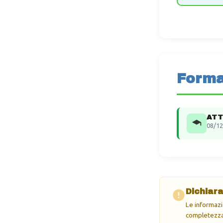
Forma
ATT
08/12
Dichiara
Le informazi
completezza 