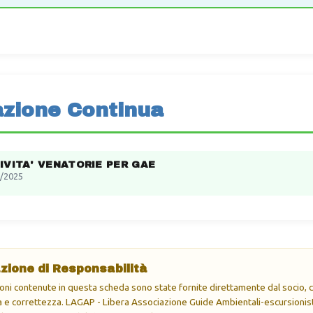
zione Continua
IVITA' VENATORIE PER GAE
/2025
zione di Responsabilità
oni contenute in questa scheda sono state fornite direttamente dal socio, ch
e correttezza. LAGAP - Libera Associazione Guide Ambientali-escursionisti