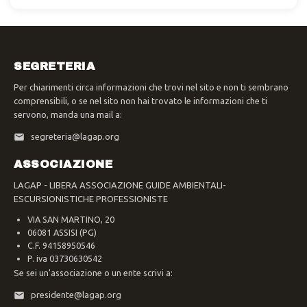
SEGRETERIA
Per chiarimenti circa informazioni che trovi nel sito e non ti sembrano
comprensibili, o se nel sito non hai trovato le informazioni che ti
servono, manda una mail a:
segreteria@lagap.org
ASSOCIAZIONE
LAGAP - LIBERA ASSOCIAZIONE GUIDE AMBIENTALI-
ESCURSIONISTICHE PROFESSIONISTE
VIA SAN MARTINO, 20
06081 ASSISI (PG)
C.F. 94158950546
P. iva 03730630542
Se sei un'associazione o un ente scrivi a:
presidente@lagap.org