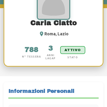
Carla Ciatto
Roma, Lazio
3
788
ATTIVO
ANNI
N° TESSERA
STATO
LAGAP
Informazioni Personali