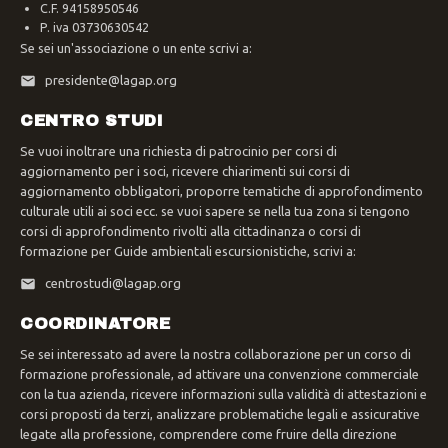
C.F. 94158950546
P. iva 03730630542
Se sei un'associazione o un ente scrivi a:
presidente@lagap.org
CENTRO STUDI
Se vuoi inoltrare una richiesta di patrocinio per corsi di
aggiornamento per i soci, ricevere chiarimenti sui corsi di
aggiornamento obbligatori, proporre tematiche di approfondimento
culturale utili ai soci ecc. se vuoi sapere se nella tua zona si tengono
corsi di approfondimento rivolti alla cittadinanza o corsi di
formazione per Guide ambientali escursionistiche, scrivi a:
centrostudi@lagap.org
COORDINATORE
Se sei interessato ad avere la nostra collaborazione per un corso di
formazione professionale, ad attivare una convenzione commerciale
con la tua azienda, ricevere informazioni sulla validità di attestazioni e
corsi proposti da terzi, analizzare problematiche legali e assicurative
legate alla professione, comprendere come fruire della direzione