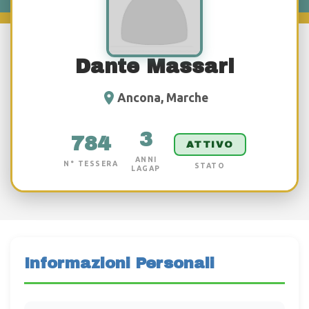
Dante Massari
Ancona, Marche
3
784
ATTIVO
ANNI
N° TESSERA
STATO
LAGAP
Informazioni Personali