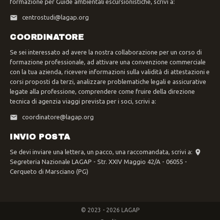
formazione per Guide ambientali escursionistiche, scrivi a:
centrostudi@lagap.org
COORDINATORE
Se sei interessato ad avere la nostra collaborazione per un corso di
formazione professionale, ad attivare una convenzione commerciale
con la tua azienda, ricevere informazioni sulla validità di attestazioni e
corsi proposti da terzi, analizzare problematiche legali e assicurative
legate alla professione, comprendere come fruire della direzione
tecnica di agenzia viaggi prevista per i soci, scrivi a:
coordinatore@lagap.org
INVIO POSTA
Se devi inviare una lettera, un pacco, una raccomandata, scrivi a:
Segreteria Nazionale LAGAP - Str. XXIV Maggio 42/A - 06055 -
Cerqueto di Marsciano (PG)
© 2023 - 2026 LAGAP