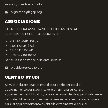
servono, manda una mail a:
segreteria@lagap.org
ASSOCIAZIONE
LAGAP - LIBERA ASSOCIAZIONE GUIDE AMBIENTALI-
ESCURSIONISTICHE PROFESSIONISTE
VIA SAN MARTINO, 20
06081 ASSISI (PG)
C.F. 94158950546
P. iva 03730630542
Se sei un'associazione o un ente scrivi a:
presidente@lagap.org
CENTRO STUDI
Se vuoi inoltrare una richiesta di patrocinio per corsi di
aggiornamento per i soci, ricevere chiarimenti sui corsi di
aggiornamento obbligatori, proporre tematiche di approfondimento
culturale utili ai soci ecc. se vuoi sapere se nella tua zona si tengono
corsi di approfondimento rivolti alla cittadinanza o corsi di