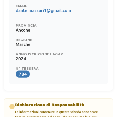
EMAIL
dante.massari1@gmail.com
PROVINCIA
Ancona
REGIONE
Marche
ANNO ISCRIZIONE LAGAP
2024
N° TESSERA
784
Dichiarazione di Responsabilità
Le informazioni contenute in questa scheda sono state
fornite direttamente dal socio, che ne assume la piena