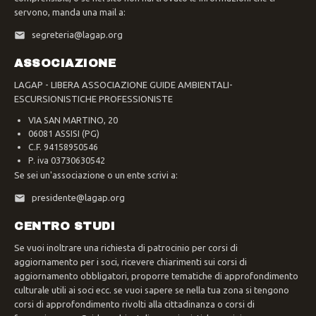
servono, manda una mail a:
segreteria@lagap.org
ASSOCIAZIONE
LAGAP - LIBERA ASSOCIAZIONE GUIDE AMBIENTALI-
ESCURSIONISTICHE PROFESSIONISTE
VIA SAN MARTINO, 20
06081 ASSISI (PG)
C.F. 94158950546
P. iva 03730630542
Se sei un'associazione o un ente scrivi a:
presidente@lagap.org
CENTRO STUDI
Se vuoi inoltrare una richiesta di patrocinio per corsi di
aggiornamento per i soci, ricevere chiarimenti sui corsi di
aggiornamento obbligatori, proporre tematiche di approfondimento
culturale utili ai soci ecc. se vuoi sapere se nella tua zona si tengono
corsi di approfondimento rivolti alla cittadinanza o corsi di