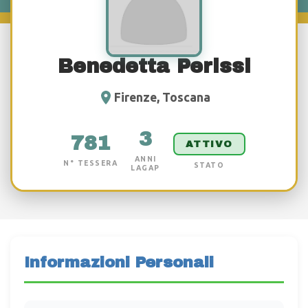
Benedetta Perissi
Firenze, Toscana
3
781
ATTIVO
ANNI
N° TESSERA
STATO
LAGAP
Informazioni Personali