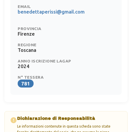
EMAIL
benedettaperissi@gmail.com
PROVINCIA
Firenze
REGIONE
Toscana
ANNO ISCRIZIONE LAGAP
2024
N° TESSERA
781
Dichiarazione di Responsabilità
Le informazioni contenute in questa scheda sono state
fornite direttamente dal socio, che ne assume la piena