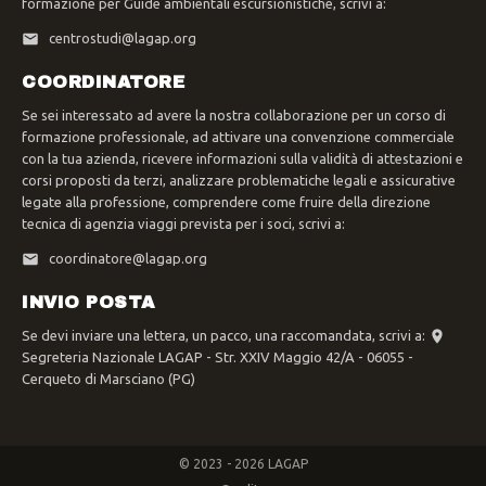
formazione per Guide ambientali escursionistiche, scrivi a:
centrostudi@lagap.org
COORDINATORE
Se sei interessato ad avere la nostra collaborazione per un corso di
formazione professionale, ad attivare una convenzione commerciale
con la tua azienda, ricevere informazioni sulla validità di attestazioni e
corsi proposti da terzi, analizzare problematiche legali e assicurative
legate alla professione, comprendere come fruire della direzione
tecnica di agenzia viaggi prevista per i soci, scrivi a:
coordinatore@lagap.org
INVIO POSTA
Se devi inviare una lettera, un pacco, una raccomandata, scrivi a:
Segreteria Nazionale LAGAP - Str. XXIV Maggio 42/A - 06055 -
Cerqueto di Marsciano (PG)
© 2023 - 2026 LAGAP