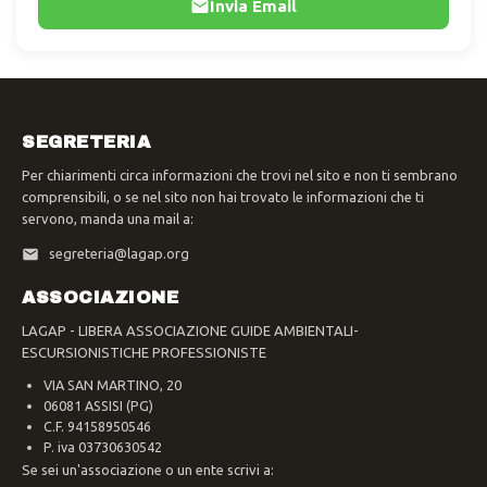
Invia Email
SEGRETERIA
Per chiarimenti circa informazioni che trovi nel sito e non ti sembrano
comprensibili, o se nel sito non hai trovato le informazioni che ti
servono, manda una mail a:
segreteria@lagap.org
ASSOCIAZIONE
LAGAP - LIBERA ASSOCIAZIONE GUIDE AMBIENTALI-
ESCURSIONISTICHE PROFESSIONISTE
VIA SAN MARTINO, 20
06081 ASSISI (PG)
C.F. 94158950546
P. iva 03730630542
Se sei un'associazione o un ente scrivi a: