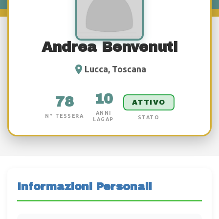
Andrea Benvenuti
Lucca, Toscana
10
78
ATTIVO
ANNI
N° TESSERA
STATO
LAGAP
Informazioni Personali