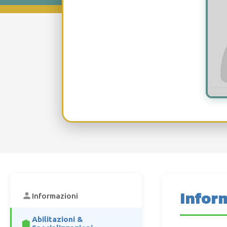
Infor
Informazioni
Abilitazioni &