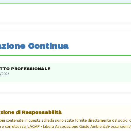
zione Continua
ITTO PROFESSIONALE
/2026
zione di Responsabilità
oni contenute in questa scheda sono state fornite direttamente dal socio, ch
e correttezza. LAGAP - Libera Associazione Guide Ambientali-escursionisti