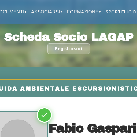
OCUMENTI
ASSOCIARSI
FORMAZIONE
SPORTELLO D
▼
▼
▼
Scheda Socio LAGAP
Registro soci
Fabio Gaspari