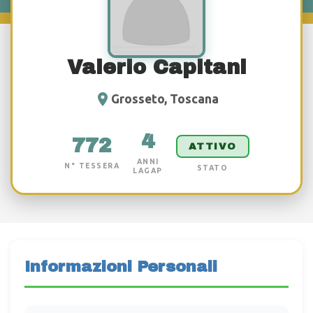
Valerio Capitani
Grosseto, Toscana
4
772
ATTIVO
ANNI
N° TESSERA
STATO
LAGAP
Informazioni Personali