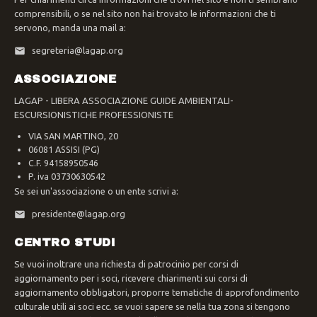
comprensibili, o se nel sito non hai trovato le informazioni che ti
servono, manda una mail a:
segreteria@lagap.org
ASSOCIAZIONE
LAGAP - LIBERA ASSOCIAZIONE GUIDE AMBIENTALI-
ESCURSIONISTICHE PROFESSIONISTE
VIA SAN MARTINO, 20
06081 ASSISI (PG)
C.F. 94158950546
P. iva 03730630542
Se sei un'associazione o un ente scrivi a:
presidente@lagap.org
CENTRO STUDI
Se vuoi inoltrare una richiesta di patrocinio per corsi di
aggiornamento per i soci, ricevere chiarimenti sui corsi di
aggiornamento obbligatori, proporre tematiche di approfondimento
culturale utili ai soci ecc. se vuoi sapere se nella tua zona si tengono