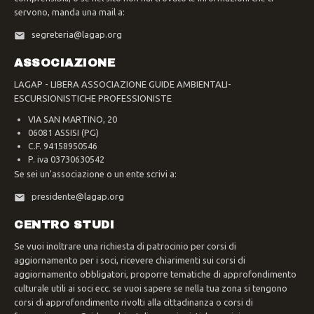
servono, manda una mail a:
segreteria@lagap.org
ASSOCIAZIONE
LAGAP - LIBERA ASSOCIAZIONE GUIDE AMBIENTALI-
ESCURSIONISTICHE PROFESSIONISTE
VIA SAN MARTINO, 20
06081 ASSISI (PG)
C.F. 94158950546
P. iva 03730630542
Se sei un'associazione o un ente scrivi a:
presidente@lagap.org
CENTRO STUDI
Se vuoi inoltrare una richiesta di patrocinio per corsi di
aggiornamento per i soci, ricevere chiarimenti sui corsi di
aggiornamento obbligatori, proporre tematiche di approfondimento
culturale utili ai soci ecc. se vuoi sapere se nella tua zona si tengono
corsi di approfondimento rivolti alla cittadinanza o corsi di