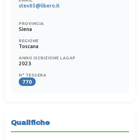
EMAIL
stex65@libero.it
PROVINCIA
Siena
REGIONE
Toscana
ANNO ISCRIZIONE LAGAP
2023
N° TESSERA
770
Qualifiche