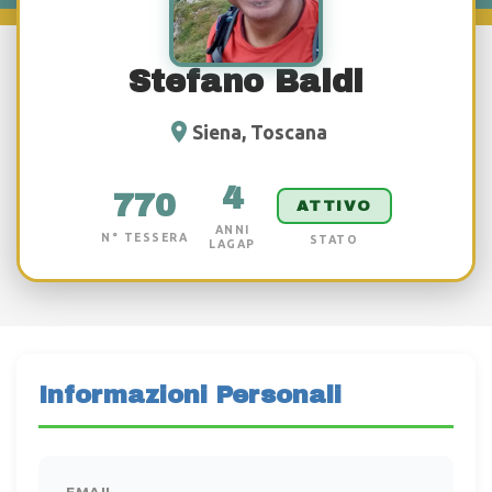
Stefano Baldi
Siena, Toscana
4
770
ATTIVO
ANNI
N° TESSERA
STATO
LAGAP
Informazioni Personali