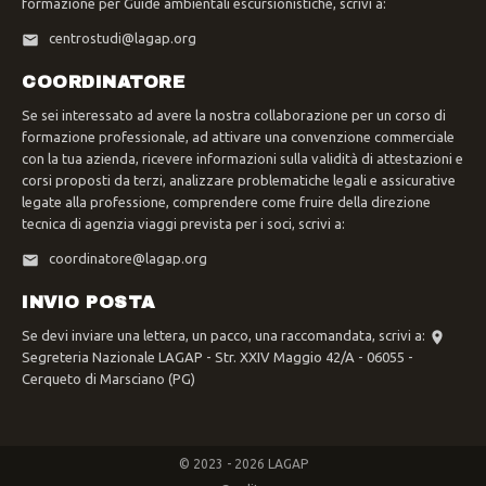
formazione per Guide ambientali escursionistiche, scrivi a:
centrostudi@lagap.org
COORDINATORE
Se sei interessato ad avere la nostra collaborazione per un corso di
formazione professionale, ad attivare una convenzione commerciale
con la tua azienda, ricevere informazioni sulla validità di attestazioni e
corsi proposti da terzi, analizzare problematiche legali e assicurative
legate alla professione, comprendere come fruire della direzione
tecnica di agenzia viaggi prevista per i soci, scrivi a:
coordinatore@lagap.org
INVIO POSTA
Se devi inviare una lettera, un pacco, una raccomandata, scrivi a:
Segreteria Nazionale LAGAP - Str. XXIV Maggio 42/A - 06055 -
Cerqueto di Marsciano (PG)
© 2023 - 2026 LAGAP