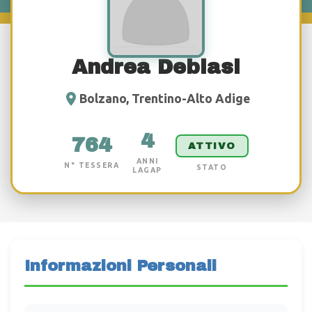
Andrea Debiasi
Bolzano, Trentino-Alto Adige
4
764
ATTIVO
ANNI
N° TESSERA
STATO
LAGAP
Informazioni Personali