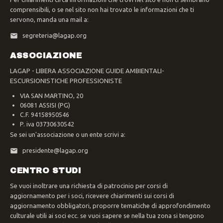
comprensibili, o se nel sito non hai trovato le informazioni che ti
servono, manda una mail a:
segreteria@lagap.org
ASSOCIAZIONE
LAGAP - LIBERA ASSOCIAZIONE GUIDE AMBIENTALI-
ESCURSIONISTICHE PROFESSIONISTE
VIA SAN MARTINO, 20
06081 ASSISI (PG)
C.F. 94158950546
P. iva 03730630542
Se sei un'associazione o un ente scrivi a:
presidente@lagap.org
CENTRO STUDI
Se vuoi inoltrare una richiesta di patrocinio per corsi di
aggiornamento per i soci, ricevere chiarimenti sui corsi di
aggiornamento obbligatori, proporre tematiche di approfondimento
culturale utili ai soci ecc. se vuoi sapere se nella tua zona si tengono