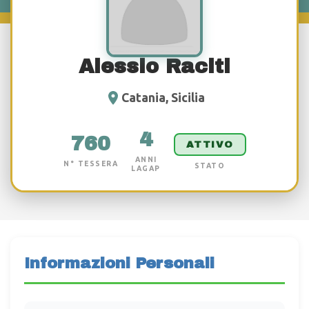
Alessio Raciti
Catania, Sicilia
4
760
ATTIVO
ANNI
N° TESSERA
STATO
LAGAP
Informazioni Personali