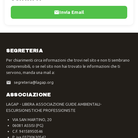
Invia Email
SEGRETERIA
Per chiarimenti circa informazioni che trovi nel sito e non ti sembrano
comprensibili, o se nel sito non hai trovato le informazioni che ti
servono, manda una mail a:
segreteria@lagap.org
ASSOCIAZIONE
LAGAP - LIBERA ASSOCIAZIONE GUIDE AMBIENTALI-
ESCURSIONISTICHE PROFESSIONISTE
VIA SAN MARTINO, 20
06081 ASSISI (PG)
C.F. 94158950546
P. iva 03730630542