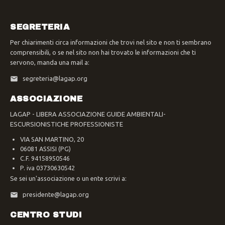
SEGRETERIA
Per chiarimenti circa informazioni che trovi nel sito e non ti sembrano
comprensibili, o se nel sito non hai trovato le informazioni che ti
servono, manda una mail a:
segreteria@lagap.org
ASSOCIAZIONE
LAGAP - LIBERA ASSOCIAZIONE GUIDE AMBIENTALI-
ESCURSIONISTICHE PROFESSIONISTE
VIA SAN MARTINO, 20
06081 ASSISI (PG)
C.F. 94158950546
P. iva 03730630542
Se sei un'associazione o un ente scrivi a:
presidente@lagap.org
CENTRO STUDI