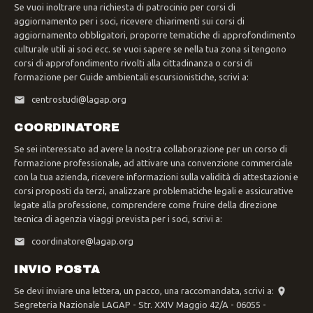
Se vuoi inoltrare una richiesta di patrocinio per corsi di
aggiornamento per i soci, ricevere chiarimenti sui corsi di
aggiornamento obbligatori, proporre tematiche di approfondimento
culturale utili ai soci ecc. se vuoi sapere se nella tua zona si tengono
corsi di approfondimento rivolti alla cittadinanza o corsi di
formazione per Guide ambientali escursionistiche, scrivi a:
centrostudi@lagap.org
COORDINATORE
Se sei interessato ad avere la nostra collaborazione per un corso di
formazione professionale, ad attivare una convenzione commerciale
con la tua azienda, ricevere informazioni sulla validità di attestazioni e
corsi proposti da terzi, analizzare problematiche legali e assicurative
legate alla professione, comprendere come fruire della direzione
tecnica di agenzia viaggi prevista per i soci, scrivi a:
coordinatore@lagap.org
INVIO POSTA
Se devi inviare una lettera, un pacco, una raccomandata, scrivi a:
Segreteria Nazionale LAGAP - Str. XXIV Maggio 42/A - 06055 -