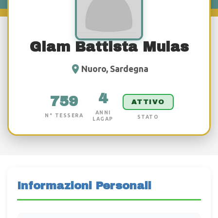
Giam Battista Mulas
Nuoro, Sardegna
4
759
ATTIVO
ANNI
N° TESSERA
STATO
LAGAP
Informazioni Personali