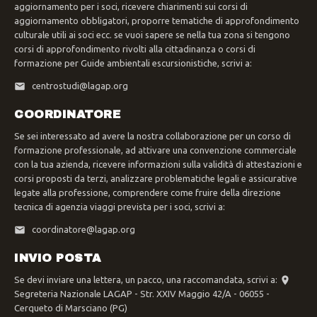
aggiornamento per i soci, ricevere chiarimenti sui corsi di
aggiornamento obbligatori, proporre tematiche di approfondimento
culturale utili ai soci ecc. se vuoi sapere se nella tua zona si tengono
corsi di approfondimento rivolti alla cittadinanza o corsi di
formazione per Guide ambientali escursionistiche, scrivi a:
centrostudi@lagap.org
COORDINATORE
Se sei interessato ad avere la nostra collaborazione per un corso di
formazione professionale, ad attivare una convenzione commerciale
con la tua azienda, ricevere informazioni sulla validità di attestazioni e
corsi proposti da terzi, analizzare problematiche legali e assicurative
legate alla professione, comprendere come fruire della direzione
tecnica di agenzia viaggi prevista per i soci, scrivi a:
coordinatore@lagap.org
INVIO POSTA
Se devi inviare una lettera, un pacco, una raccomandata, scrivi a:
Segreteria Nazionale LAGAP - Str. XXIV Maggio 42/A - 06055 -
Cerqueto di Marsciano (PG)