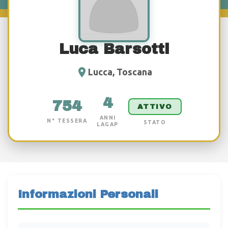
Luca Barsotti
Lucca, Toscana
4
754
ATTIVO
ANNI
N° TESSERA
STATO
LAGAP
Informazioni Personali