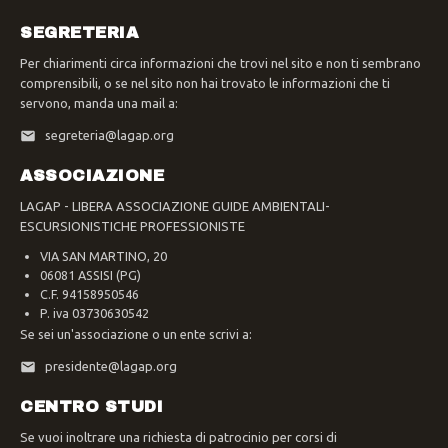
SEGRETERIA
Per chiarimenti circa informazioni che trovi nel sito e non ti sembrano
comprensibili, o se nel sito non hai trovato le informazioni che ti
servono, manda una mail a:
segreteria@lagap.org
ASSOCIAZIONE
LAGAP - LIBERA ASSOCIAZIONE GUIDE AMBIENTALI-
ESCURSIONISTICHE PROFESSIONISTE
VIA SAN MARTINO, 20
06081 ASSISI (PG)
C.F. 94158950546
P. iva 03730630542
Se sei un'associazione o un ente scrivi a:
presidente@lagap.org
CENTRO STUDI
Se vuoi inoltrare una richiesta di patrocinio per corsi di