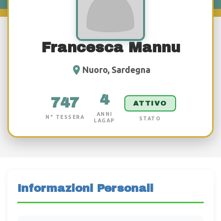
Francesca Mannu
Nuoro, Sardegna
4
747
ATTIVO
ANNI
N° TESSERA
STATO
LAGAP
Informazioni Personali