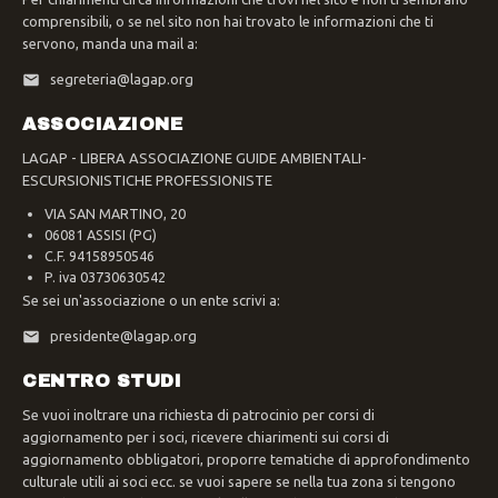
comprensibili, o se nel sito non hai trovato le informazioni che ti
servono, manda una mail a:
segreteria@lagap.org
ASSOCIAZIONE
LAGAP - LIBERA ASSOCIAZIONE GUIDE AMBIENTALI-
ESCURSIONISTICHE PROFESSIONISTE
VIA SAN MARTINO, 20
06081 ASSISI (PG)
C.F. 94158950546
P. iva 03730630542
Se sei un'associazione o un ente scrivi a:
presidente@lagap.org
CENTRO STUDI
Se vuoi inoltrare una richiesta di patrocinio per corsi di
aggiornamento per i soci, ricevere chiarimenti sui corsi di
aggiornamento obbligatori, proporre tematiche di approfondimento
culturale utili ai soci ecc. se vuoi sapere se nella tua zona si tengono