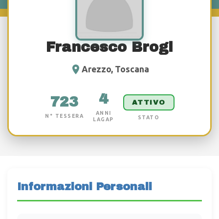
Francesco Brogi
Arezzo, Toscana
4
723
ATTIVO
ANNI
N° TESSERA
STATO
LAGAP
Informazioni Personali