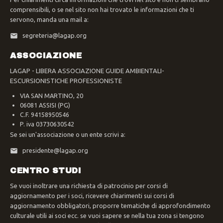
comprensibili, o se nel sito non hai trovato le informazioni che ti
servono, manda una mail a:
segreteria@lagap.org
ASSOCIAZIONE
LAGAP - LIBERA ASSOCIAZIONE GUIDE AMBIENTALI-
ESCURSIONISTICHE PROFESSIONISTE
VIA SAN MARTINO, 20
06081 ASSISI (PG)
C.F. 94158950546
P. iva 03730630542
Se sei un'associazione o un ente scrivi a:
presidente@lagap.org
CENTRO STUDI
Se vuoi inoltrare una richiesta di patrocinio per corsi di
aggiornamento per i soci, ricevere chiarimenti sui corsi di
aggiornamento obbligatori, proporre tematiche di approfondimento
culturale utili ai soci ecc. se vuoi sapere se nella tua zona si tengono