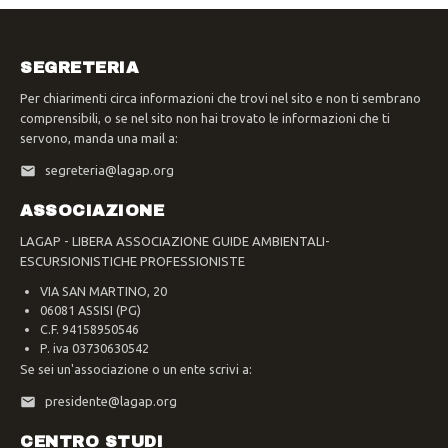
SEGRETERIA
Per chiarimenti circa informazioni che trovi nel sito e non ti sembrano
comprensibili, o se nel sito non hai trovato le informazioni che ti
servono, manda una mail a:
segreteria@lagap.org
ASSOCIAZIONE
LAGAP - LIBERA ASSOCIAZIONE GUIDE AMBIENTALI-
ESCURSIONISTICHE PROFESSIONISTE
VIA SAN MARTINO, 20
06081 ASSISI (PG)
C.F. 94158950546
P. iva 03730630542
Se sei un'associazione o un ente scrivi a:
presidente@lagap.org
CENTRO STUDI