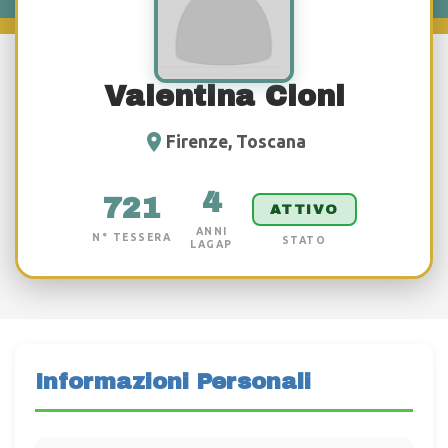
Valentina Cioni
Firenze, Toscana
4
721
ATTIVO
ANNI
N° TESSERA
STATO
LAGAP
Informazioni Personali