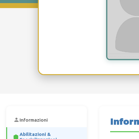
Infor
Informazioni
Abilitazioni &