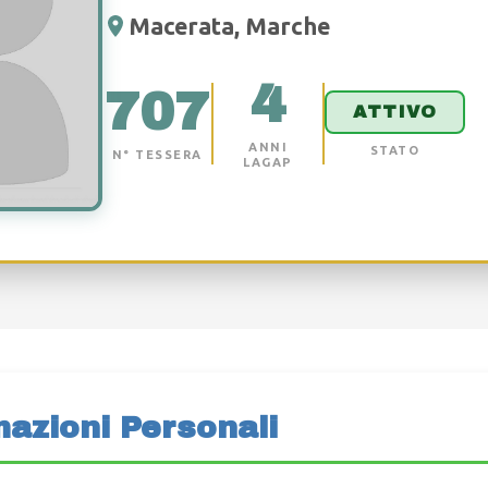
Macerata, Marche
4
707
ATTIVO
ANNI
STATO
N° TESSERA
LAGAP
mazioni Personali