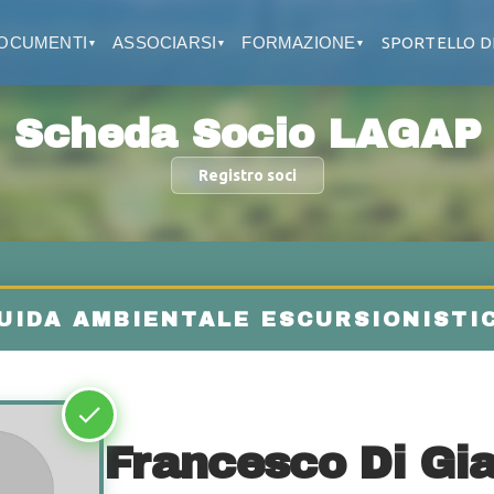
OCUMENTI
ASSOCIARSI
FORMAZIONE
SPORTELLO D
▼
▼
▼
Scheda Socio LAGAP
Registro soci
Francesco Di Gi