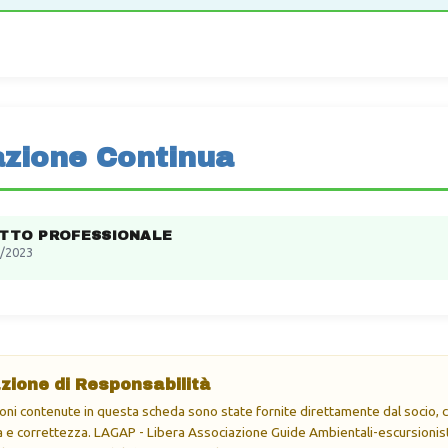
zione Continua
ITTO PROFESSIONALE
/2023
zione di Responsabilità
oni contenute in questa scheda sono state fornite direttamente dal socio, ch
e correttezza. LAGAP - Libera Associazione Guide Ambientali-escursionisti