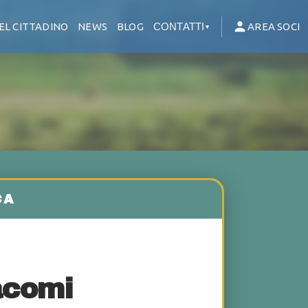
EL CITTADINO
NEWS
BLOG
CONTATTI
AREA SOCI
▼
acomi