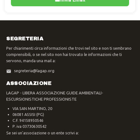
SEGRETERIA
Per chiarimenti circa informazioni che trovi nel sito e non ti sembrano
comprensibili, o se nel sito non hai trovato le informazioni che ti
servono, manda una mail a:
segreteria@lagap.org
ASSOCIAZIONE
LAGAP - LIBERA ASSOCIAZIONE GUIDE AMBIENTALI-
ESCURSIONISTICHE PROFESSIONISTE
VIA SAN MARTINO, 20
06081 ASSISI (PG)
C.F. 94158950546
P. iva 03730630542
Se sei un'associazione o un ente scrivi a: