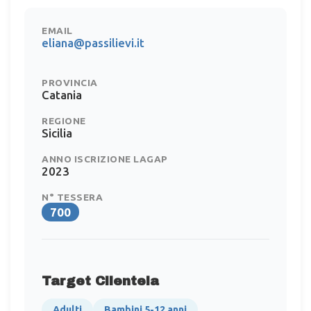
EMAIL
eliana@passilievi.it
PROVINCIA
Catania
REGIONE
Sicilia
ANNO ISCRIZIONE LAGAP
2023
N° TESSERA
700
Target Clientela
Adulti
Bambini 5-12 anni