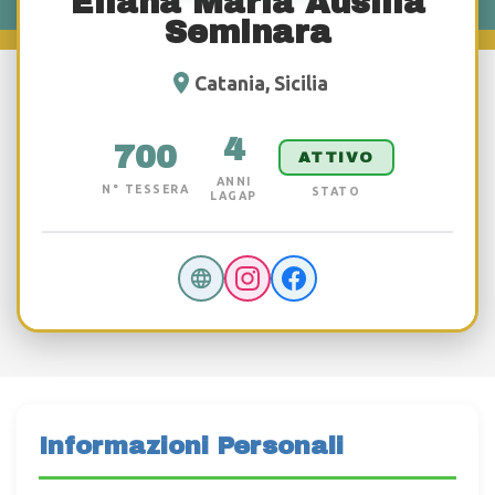
Eliana Maria Ausilia
Seminara
Catania, Sicilia
4
700
ATTIVO
ANNI
N° TESSERA
STATO
LAGAP
Informazioni Personali