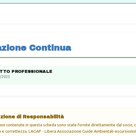
zione Continua
ITTO PROFESSIONALE
/2025
zione di Responsabilità
oni contenute in questa scheda sono state fornite direttamente dal socio, ch
e correttezza. LAGAP - Libera Associazione Guide Ambientali-escursionisti