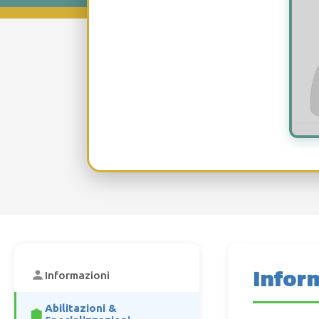
Infor
Informazioni
Abilitazioni &