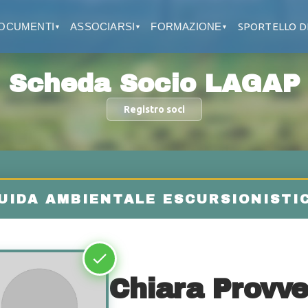
OCUMENTI
ASSOCIARSI
FORMAZIONE
SPORTELLO D
▼
▼
▼
Scheda Socio LAGAP
Registro soci
Chiara Provve