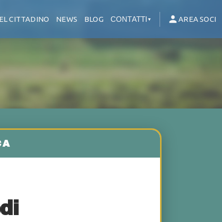
EL CITTADINO
NEWS
BLOG
CONTATTI
AREA SOCI
▼
di