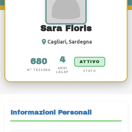
Sara Floris
Cagliari, Sardegna
4
680
ATTIVO
ANNI
N° TESSERA
STATO
LAGAP
Informazioni Personali