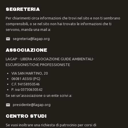
SEGRETERIA
Per chiarimenti circa informazioni che trovi nel sito e non ti sembrano
comprensibili, o se nel sito non hai trovato le informazioni che ti
servono, manda una mail a:
segreteria@lagap.org
ASSOCIAZIONE
LAGAP - LIBERA ASSOCIAZIONE GUIDE AMBIENTALI-
ESCURSIONISTICHE PROFESSIONISTE
VIA SAN MARTINO, 20
06081 ASSISI (PG)
C.F. 94158950546
P. iva 03730630542
Se sei un'associazione o un ente scrivi a:
presidente@lagap.org
CENTRO STUDI
Se vuoi inoltrare una richiesta di patrocinio per corsi di