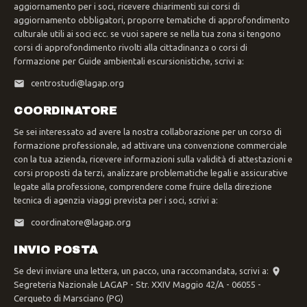
aggiornamento per i soci, ricevere chiarimenti sui corsi di
aggiornamento obbligatori, proporre tematiche di approfondimento
culturale utili ai soci ecc. se vuoi sapere se nella tua zona si tengono
corsi di approfondimento rivolti alla cittadinanza o corsi di
formazione per Guide ambientali escursionistiche, scrivi a:
centrostudi@lagap.org
COORDINATORE
Se sei interessato ad avere la nostra collaborazione per un corso di
formazione professionale, ad attivare una convenzione commerciale
con la tua azienda, ricevere informazioni sulla validità di attestazioni e
corsi proposti da terzi, analizzare problematiche legali e assicurative
legate alla professione, comprendere come fruire della direzione
tecnica di agenzia viaggi prevista per i soci, scrivi a:
coordinatore@lagap.org
INVIO POSTA
Se devi inviare una lettera, un pacco, una raccomandata, scrivi a:
Segreteria Nazionale LAGAP - Str. XXIV Maggio 42/A - 06055 -
Cerqueto di Marsciano (PG)