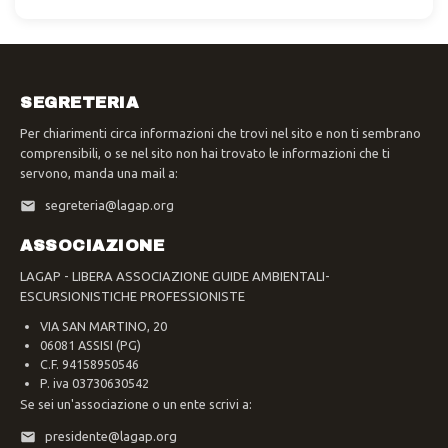
SEGRETERIA
Per chiarimenti circa informazioni che trovi nel sito e non ti sembrano
comprensibili, o se nel sito non hai trovato le informazioni che ti
servono, manda una mail a:
segreteria@lagap.org
ASSOCIAZIONE
LAGAP - LIBERA ASSOCIAZIONE GUIDE AMBIENTALI-
ESCURSIONISTICHE PROFESSIONISTE
VIA SAN MARTINO, 20
06081 ASSISI (PG)
C.F. 94158950546
P. iva 03730630542
Se sei un'associazione o un ente scrivi a:
presidente@lagap.org