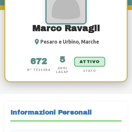
Marco Ravagli
Pesaro e Urbino, Marche
5
672
ATTIVO
ANNI
N° TESSERA
STATO
LAGAP
Informazioni Personali