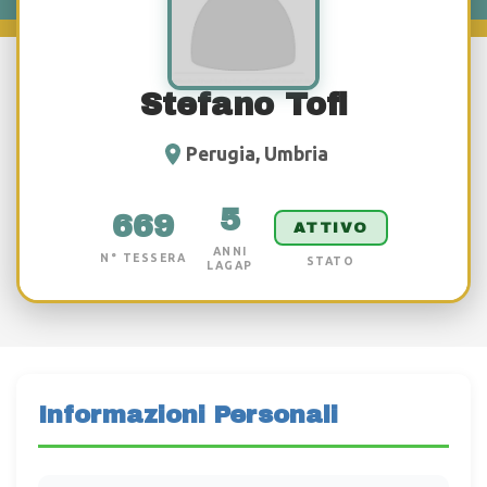
Stefano Tofi
Perugia, Umbria
5
669
ATTIVO
ANNI
N° TESSERA
STATO
LAGAP
Informazioni Personali