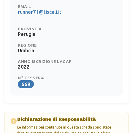
EMAIL
runner71@tiscali.it
PROVINCIA
Perugia
REGIONE
Umbria
ANNO ISCRIZIONE LAGAP
2022
N° TESSERA
669
Dichiarazione di Responsabilità
Le informazioni contenute in questa scheda sono state
fornite direttamente dal socio, che ne assume la piena