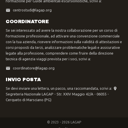
formazione per Guide ambientali escursionistiche, scrivi a:
centrostudi@lagap.org
COORDINATORE
Se sei interessato ad avere la nostra collaborazione per un corso di
formazione professionale, ad attivare una convenzione commerciale
con la tua azienda, ricevere informazioni sulla validità di attestazioni e
corsi proposti da terzi, analizzare problematiche legali e assicurative
legate alla professione, comprendere come fruire della direzione
tecnica di agenzia viaggi prevista per i soci, scrivi a:
coordinatore@lagap.org
INVIO POSTA
Se devi inviare una lettera, un pacco, una raccomandata, scrivi a:
Segreteria Nazionale LAGAP - Str. XXIV Maggio 42/A - 06055 -
Cerqueto di Marsciano (PG)
© 2023 - 2026 LAGAP