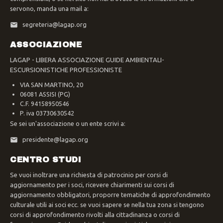
servono, manda una mail a:
segreteria@lagap.org
ASSOCIAZIONE
LAGAP - LIBERA ASSOCIAZIONE GUIDE AMBIENTALI-
ESCURSIONISTICHE PROFESSIONISTE
VIA SAN MARTINO, 20
06081 ASSISI (PG)
C.F. 94158950546
P. iva 03730630542
Se sei un'associazione o un ente scrivi a:
presidente@lagap.org
CENTRO STUDI
Se vuoi inoltrare una richiesta di patrocinio per corsi di
aggiornamento per i soci, ricevere chiarimenti sui corsi di
aggiornamento obbligatori, proporre tematiche di approfondimento
culturale utili ai soci ecc. se vuoi sapere se nella tua zona si tengono
corsi di approfondimento rivolti alla cittadinanza o corsi di